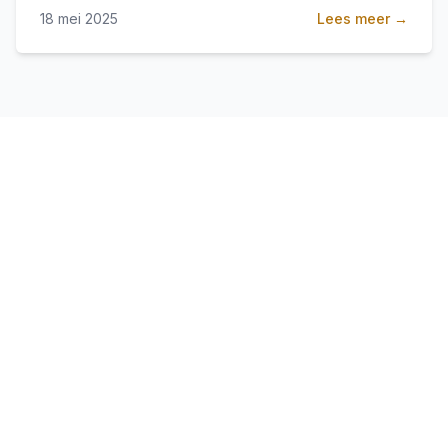
zakelijke vrijheid en carrièremogelijkheden.
18 mei 2025
Lees meer →