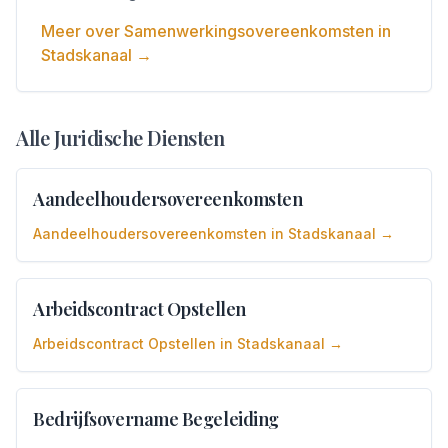
Meer over
Samenwerkingsovereenkomsten
in
Stadskanaal
→
Alle Juridische Diensten
Aandeelhoudersovereenkomsten
Aandeelhoudersovereenkomsten
in
Stadskanaal
→
Arbeidscontract Opstellen
Arbeidscontract Opstellen
in
Stadskanaal
→
Bedrijfsovername Begeleiding