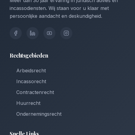
Meer dan 30 jaar ervaring in juridisch advies en
incassodiensten. Wij staan voor u klaar met
persoonlijke aandacht en deskundigheid.
Rechtsgebieden
Arbeidsrecht
Incassorecht
Contractenrecht
Huurrecht
Ondernemingsrecht
Snelle Links