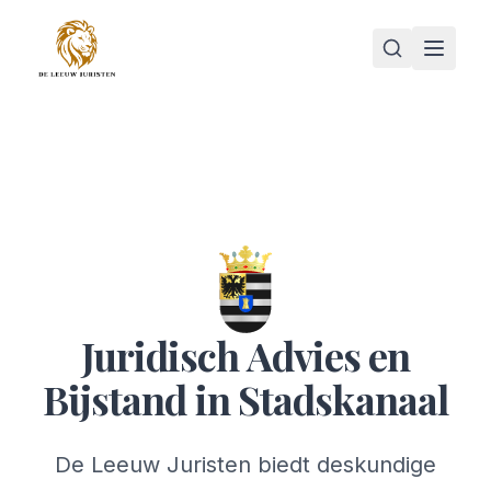
Juridisch Advies en
Bijstand in Stadskanaal
De Leeuw Juristen biedt deskundige