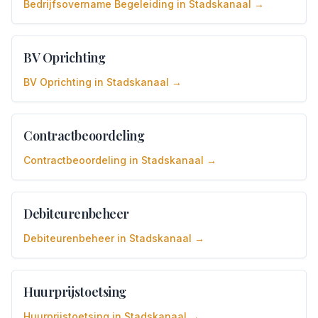
Bedrijfsovername Begeleiding
in
Stadskanaal
→
BV Oprichting
BV Oprichting
in
Stadskanaal
→
Contractbeoordeling
Contractbeoordeling
in
Stadskanaal
→
Debiteurenbeheer
Debiteurenbeheer
in
Stadskanaal
→
Huurprijstoetsing
Huurprijstoetsing
in
Stadskanaal
→