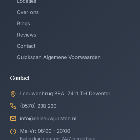
Locaties
Over ons
Blogs
Reviews
Contact
Quickscan Algemene Voorwaarden
Contact
Leeuwenbrug 89A, 7411 TH Deventer
(0570) 238 239
info@deleeuwjuristen.nl
Ma-Vr: 08:00 - 20:00
Buiten kantooruren: 24/7 bereikbaar