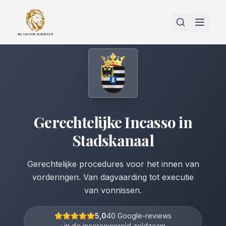
Gerechtelijke Incasso
in
Stadskanaal
Gerechtelijke procedures voor het innen van
vorderingen. Van dagvaarding tot executie
van vonnissen.
5,0
40 Google-reviews
· in de incassowereld zeldzaam