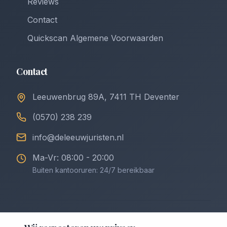
Reviews
Contact
Quickscan Algemene Voorwaarden
Contact
Leeuwenbrug 89A, 7411 TH Deventer
(0570) 238 239
info@deleeuwjuristen.nl
Ma-Vr: 08:00 - 20:00
Buiten kantooruren: 24/7 bereikbaar
©
2026
De Leeuw Incasso & Juristen. Alle rechten