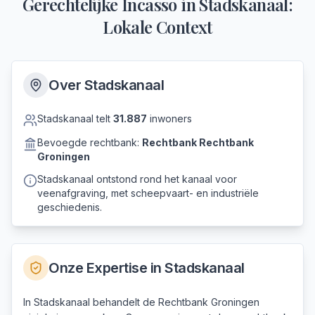
Gerechtelijke Incasso
in
Stadskanaal
:
Lokale Context
Over
Stadskanaal
Stadskanaal
telt
31.887
inwoners
Bevoegde rechtbank:
Rechtbank
Rechtbank
Groningen
Stadskanaal ontstond rond het kanaal voor
veenafgraving, met scheepvaart- en industriële
geschiedenis.
Onze Expertise in
Stadskanaal
In Stadskanaal behandelt de Rechtbank Groningen