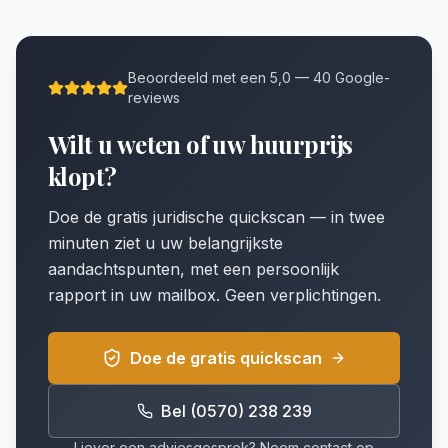
Beoordeeld met een 5,0 — 40 Google-
reviews
Wilt u weten of uw huurprijs
klopt?
Doe de gratis juridische quickscan — in twee
minuten ziet u uw belangrijkste
aandachtspunten, met een persoonlijk
rapport in uw mailbox. Geen verplichtingen.
Doe de gratis quickscan
Bel (0570) 238 239
Liever een adviesgesprek? Neem contact op