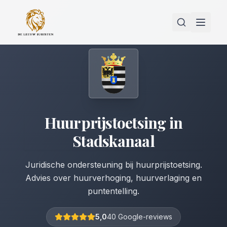
Huurprijstoetsing
in
Stadskanaal
Juridische ondersteuning bij huurprijstoetsing.
Advies over huurverhoging, huurverlaging en
puntentelling.
5,0
40 Google-reviews