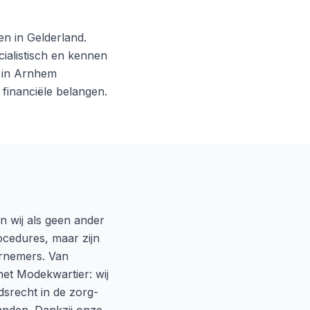
n in Gelderland.
alistisch en kennen
d in Arnhem
financiële belangen.
n wij als geen ander
rocedures, maar zijn
ernemers. Van
het Modekwartier: wij
dsrecht in de zorg-