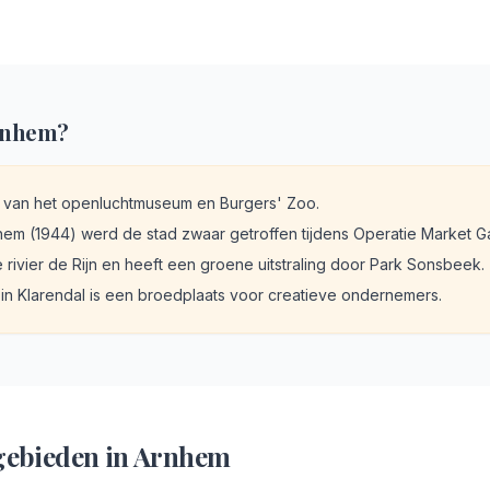
rnhem
?
 van het openluchtmuseum en Burgers' Zoo.
hem (1944) werd de stad zwaar getroffen tijdens Operatie Market G
e rivier de Rijn en heeft een groene uitstraling door Park Sonsbeek.
in Klarendal is een broedplaats voor creatieve ondernemers.
gebieden in
Arnhem