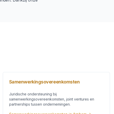
handen. Dankzij onze
Samenwerkingsovereenkomsten
Juridische ondersteuning bij
samenwerkingsovereenkomsten, joint ventures en
partnerships tussen ondernemingen.