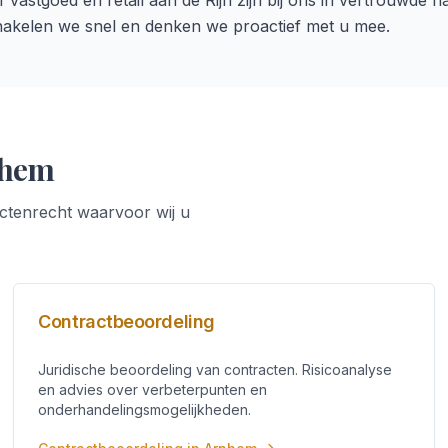
 vastgoed en retail aan de Rijn zijn bij ons in vertrouwde 
hakelen we snel en denken we proactief met u mee.
hem
ctenrecht
waarvoor wij u
Contractbeoordeling
Juridische beoordeling van contracten. Risicoanalyse
en advies over verbeterpunten en
onderhandelingsmogelijkheden.