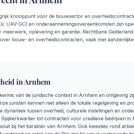
grijk knooppunt voor de bouwsector en overheidscontracte
, UAV-GC) en onderaannemingsovereenkomsten zijn speci
or meerwerk, oplevering en garantie. Rechtbank Gelderlan
 over bouw- en overheidscontracten, vaak met aanzienlijke 
heid in
Arnhem
ennis van de juridische context in Arnhem en omgeving zij
Onze juristen kennen niet alleen de lokale regelgeving en p
 dynamiek tussen overheid, culturele instellingen en ond
 Spijkerkwartier tot contracten voor creatieve bedrijven in 
nsluit bij het karakter van Arnhem. Ook kwesties rond arbei