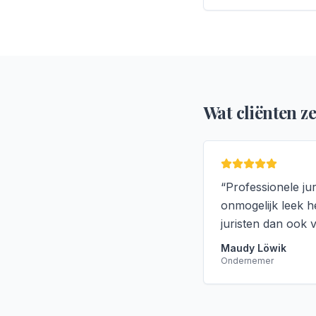
Wat cliënten z
“
Professionele jur
onmogelijk leek h
juristen dan ook 
Maudy Löwik
Ondernemer