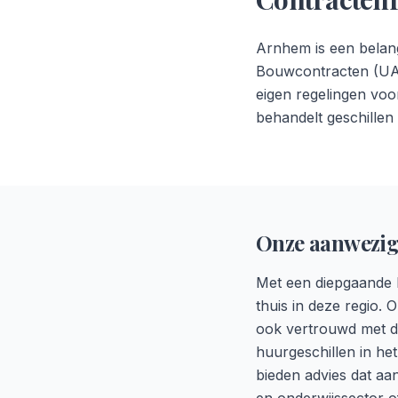
Arnhem is een belan
Bouwcontracten (UAV
eigen regelingen vo
behandelt geschillen
Onze aanwezig
Met een diepgaande k
thuis in deze regio. 
ook vertrouwd met de
huurgeschillen in het
bieden advies dat aa