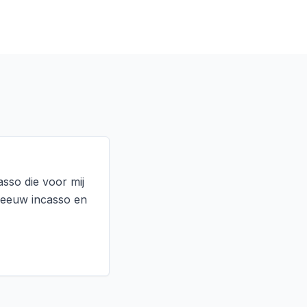
asso die voor mij
 Leeuw incasso en