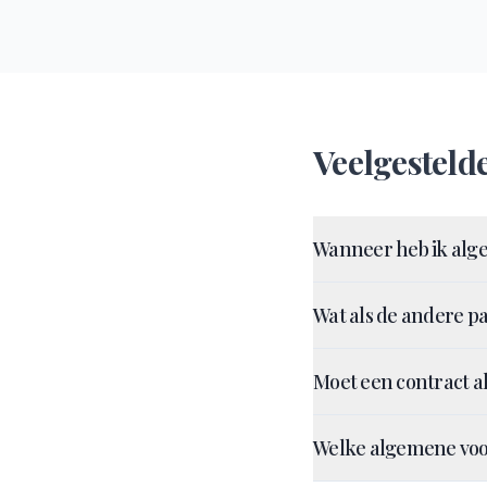
Veelgesteld
Wanneer heb ik alg
Wat als de andere pa
Moet een contract alt
Welke algemene voo