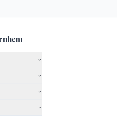
rnhem