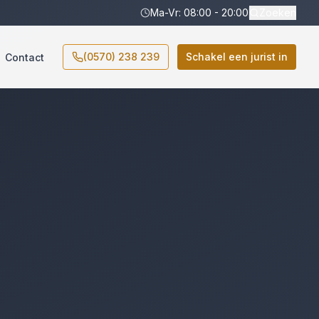
Ma-Vr: 08:00 - 20:00
Zoeken
(0570) 238 239
Schakel een jurist in
Contact