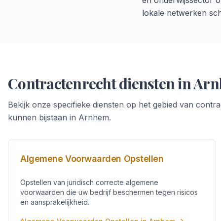
en onderwijssector of
lokale netwerken sc
Contractenrecht
diensten in
Arn
Bekijk onze specifieke diensten op het gebied van
contra
kunnen bijstaan in
Arnhem
.
Algemene Voorwaarden Opstellen
Opstellen van juridisch correcte algemene
voorwaarden die uw bedrijf beschermen tegen risicos
en aansprakelijkheid.