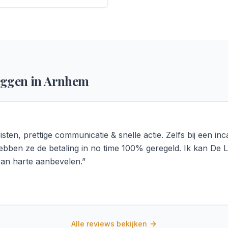
eggen in
Arnhem
isten, prettige communicatie & snelle actie. Zelfs bij een inc
ebben ze de betaling in no time 100% geregeld. Ik kan De
van harte aanbevelen.
”
Alle reviews bekijken