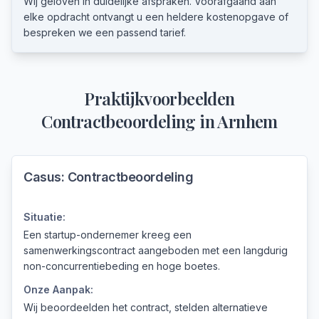
Wij geloven in duidelijke afspraken. Voorafgaand aan
elke opdracht ontvangt u een heldere kostenopgave of
bespreken we een passend tarief.
Praktijkvoorbeelden
Contractbeoordeling
in
Arnhem
Casus:
Contractbeoordeling
Situatie:
Een startup-ondernemer kreeg een
samenwerkingscontract aangeboden met een langdurig
non-concurrentiebeding en hoge boetes.
Onze Aanpak:
Wij beoordeelden het contract, stelden alternatieve