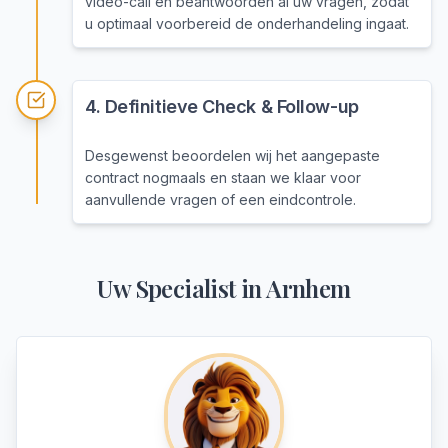
video-call en beantwoorden al uw vragen, zodat
u optimaal voorbereid de onderhandeling ingaat.
4
.
Definitieve Check & Follow-up
Desgewenst beoordelen wij het aangepaste
contract nogmaals en staan we klaar voor
aanvullende vragen of een eindcontrole.
Uw Specialist in
Arnhem