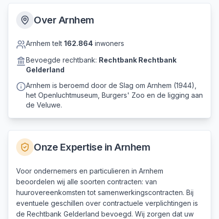
Over
Arnhem
Arnhem
telt
162.864
inwoners
Bevoegde rechtbank:
Rechtbank
Rechtbank
Gelderland
Arnhem is beroemd door de Slag om Arnhem (1944),
het Openluchtmuseum, Burgers' Zoo en de ligging aan
de Veluwe.
Onze Expertise in
Arnhem
Voor ondernemers en particulieren in Arnhem
beoordelen wij alle soorten contracten: van
huurovereenkomsten tot samenwerkingscontracten. Bij
eventuele geschillen over contractuele verplichtingen is
de Rechtbank Gelderland bevoegd. Wij zorgen dat uw