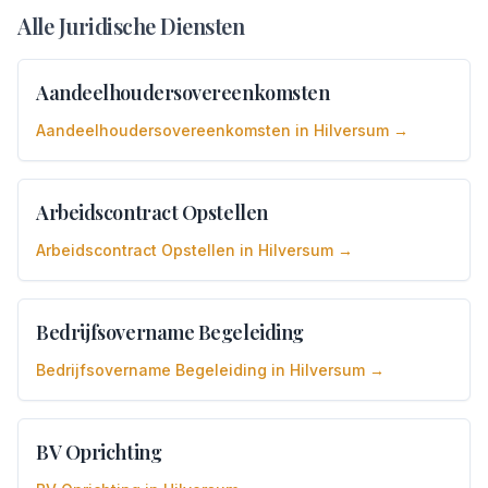
Alle Juridische Diensten
Aandeelhoudersovereenkomsten
Aandeelhoudersovereenkomsten
in
Hilversum
→
Arbeidscontract Opstellen
Arbeidscontract Opstellen
in
Hilversum
→
Bedrijfsovername Begeleiding
Bedrijfsovername Begeleiding
in
Hilversum
→
BV Oprichting