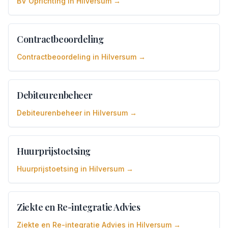
BV Oprichting
in
Hilversum
→
Contractbeoordeling
Contractbeoordeling
in
Hilversum
→
Debiteurenbeheer
Debiteurenbeheer
in
Hilversum
→
Huurprijstoetsing
Huurprijstoetsing
in
Hilversum
→
Ziekte en Re-integratie Advies
Ziekte en Re-integratie Advies
in
Hilversum
→