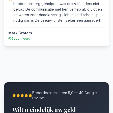
hebben ons erg geholpen, was onszelf anders niet
gelukt. De communicatie met hen verliep altijd vlot en
ze waren zeer daadkrachtig. Heb je juridische hulp
nodig dan is De Leeuw juristen zeker een aanrader!
Mark Groters
Geverifieerd
Beoordeeld met een 5,0 — 40 Google-
reviews
Wilt u eindelijk uw geld