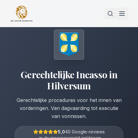
Gerechtelijke Incasso
in
Hilversum
Gerechtelijke procedures voor het innen van
vorderingen. Van dagvaarding tot executie
van vonnissen.
5,0
40 Google-reviews
· in de incassowereld zeldzaam