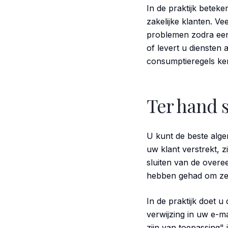
In de praktijk betek
zakelijke klanten. 
problemen zodra ee
of levert u diensten
consumptieregels ken
Ter hand s
U kunt de beste alge
uw klant verstrekt, z
sluiten van de overee
hebben gehad om ze 
In de praktijk doet u
verwijzing in uw e-m
zijn van toepassing" 