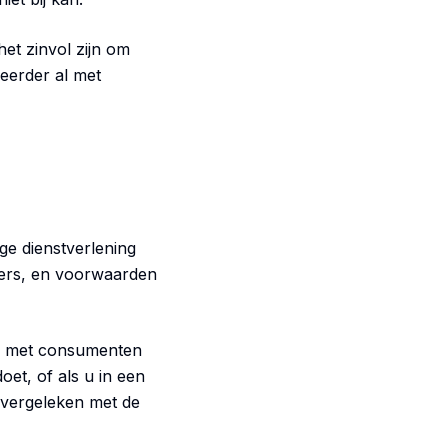
het zinvol zijn om
eerder al met
ge dienstverlening
nders, en voorwaarden
 u met consumenten
oet, of als u in een
n vergeleken met de