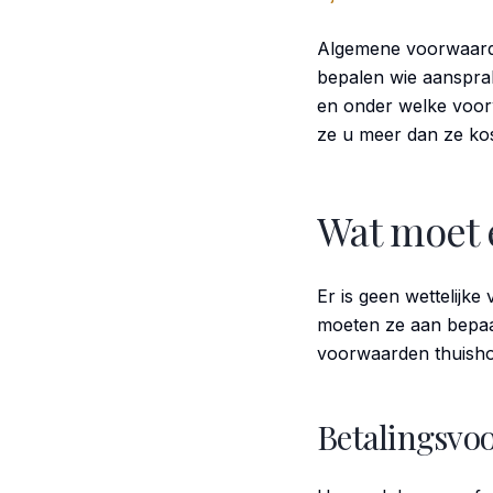
Algemene voorwaarden 
bepalen wie aansprake
en onder welke voor
ze u meer dan ze ko
Wat moet 
Er is geen wettelijk
moeten ze aan bepaal
voorwaarden thuisho
Betalingsvo