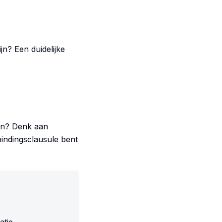
jn? Een duidelijke
en? Denk aan
bindingsclausule bent