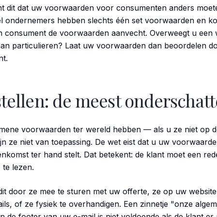
ent dit dat uw voorwaarden voor consumenten anders moete
Veel ondernemers hebben slechts één set voorwaarden en 
n consument de voorwaarden aanvecht. Overweegt u een w
 aan particulieren? Laat uw voorwaarden dan beoordelen d
t.
tellen: de meest onderschatt
mene voorwaarden ter wereld hebben — als u ze niet op de
ijn ze niet van toepassing. De wet eist dat u uw voorwaarde
nkomst ter hand stelt. Dat betekent: de klant moet een rede
te lezen.
 dit door ze mee te sturen met uw offerte, ze op uw websit
ails, of ze fysiek te overhandigen. Een zinnetje "onze al
in de footer van uw e-mail is niet voldoende als de klant er n