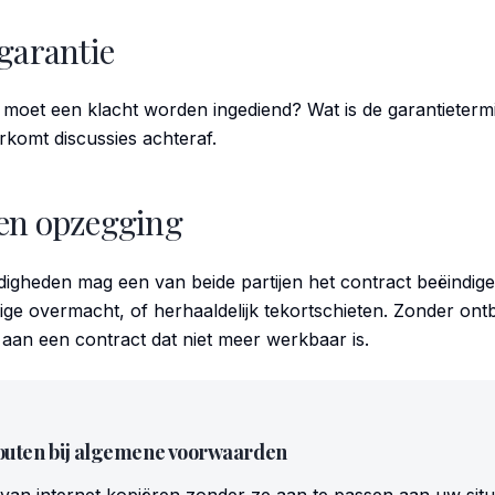
garantie
 moet een klacht worden ingediend? Wat is de garantietermi
rkomt discussies achteraf.
en opzegging
igheden mag een van beide partijen het contract beëindig
rige overmacht, of herhaaldelijk tekortschieten. Zonder ont
aan een contract dat niet meer werkbaar is.
outen bij algemene voorwaarden