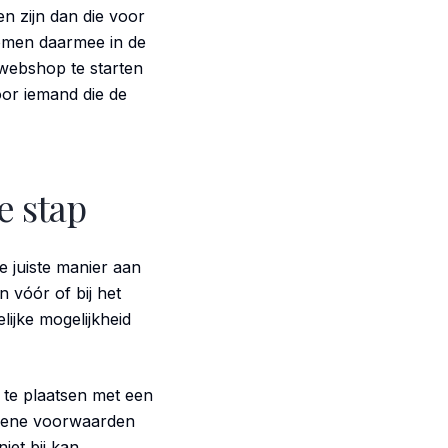
n zijn dan die voor
komen daarmee in de
ebshop te starten
oor iemand die de
e stap
 juiste manier aan
n vóór of bij het
lijke mogelijkheid
e te plaatsen met een
gemene voorwaarden
iet bij kan.