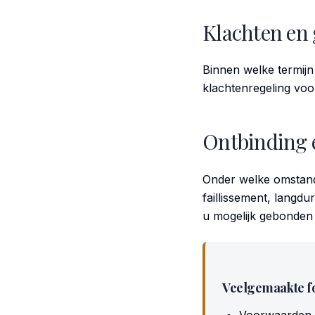
Klachten en 
Binnen welke termijn
klachtenregeling voo
Ontbinding 
Onder welke omstand
faillissement, langdu
u mogelijk gebonden 
Veelgemaakte f