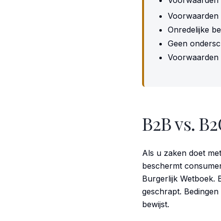
Voorwaarden v
Voorwaarden n
Onredelijke b
Geen ondersch
Voorwaarden n
B2B vs. B2
Als u zaken doet met
beschermt consumente
Burgerlijk Wetboek. B
geschrapt. Bedingen o
bewijst.