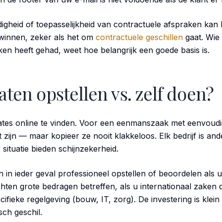
eldigheid of toepasselijkheid van contractuele afspraken kan 
e winnen, zeker als het om
contractuele geschillen
gaat. Wie 
en heeft gehad, weet hoe belangrijk een goede basis is.
ten opstellen vs. zelf doen?
ates online te vinden. Voor een eenmanszaak met eenvoudi
t zijn — maar kopieer ze nooit klakkeloos. Elk bedrijf is a
 situatie bieden schijnzekerheid.
in ieder geval professioneel opstellen of beoordelen als
ten grote bedragen betreffen, als u internationaal zaken d
ifieke regelgeving (bouw, IT, zorg). De investering is klei
sch geschil.