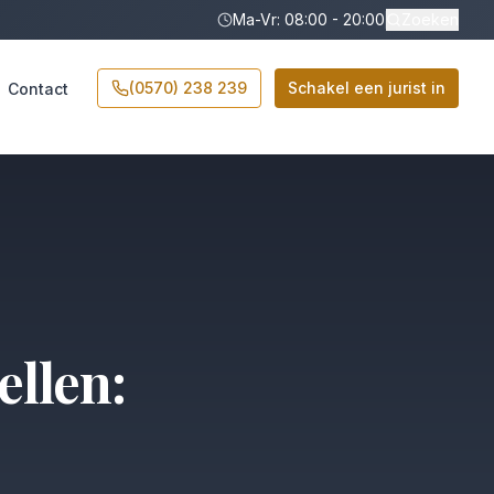
Ma-Vr: 08:00 - 20:00
Zoeken
(0570) 238 239
Schakel een jurist in
Contact
llen: