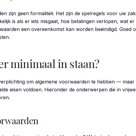
zijn geen formaliteit. Het zijn de spelregels voor uw zakel
lijk is als er iets misgaat, hoe betalingen verlopen, wat er 
waarden een overeenkomst kan worden beëindigd. Goed o
sten.
er minimaal in staan?
e verplichting om algemene voorwaarden te hebben — maar a
de eisen voldoen. Hieronder de onderwerpen die in vrijwel
ren.
orwaarden