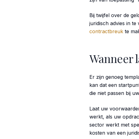
Bij twijfel over de g
juridisch advies in t
contractbreuk
te mak
Wanneer la
Er zijn genoeg templ
kan dat een startpun
die niet passen bij uw
Laat uw voorwaarden 
werkt, als uw opdrach
sector werkt met spec
kosten van een juridi