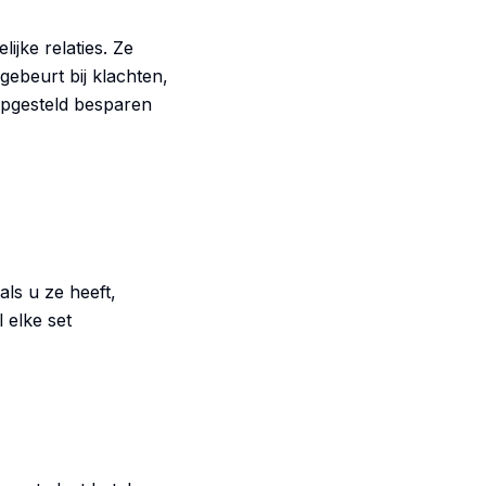
ijke relaties. Ze
gebeurt bij klachten,
pgesteld besparen
ls u ze heeft,
 elke set