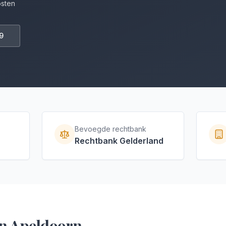
osten
9
Bevoegde rechtbank
Rechtbank Gelderland
in
Apeldoorn