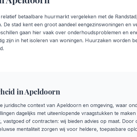
relatief betaalbare huurmarkt vergeleken met de Randstad
en. De stad kent een groot aandeel eengezinswoningen en vee
schillen gaan hier vaak over onderhoudsproblemen en ene
tig zijn in het isoleren van woningen. Huurzaken worden 
d.
heid in
Apeldoorn
de juridische context van Apeldoorn en omgeving, waar on
tellingen dagelijks met uiteenlopende vraagstukken te make
, vastgoed of contracten: wij bieden advies op maat. Door
eluwse mentaliteit zorgen wij voor heldere, toepasbare opl