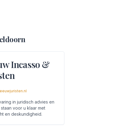
eldoorn
uw Incasso &
sten
eeuwjuristen.nl
aring in juridisch advies en
 staan voor u klaar met
ht en deskundigheid.