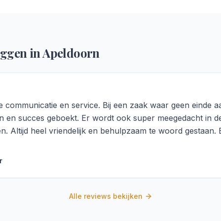
eggen in
Apeldoorn
 communicatie en service. Bij een zaak waar geen einde a
 en succes geboekt. Er wordt ook super meegedacht in de 
en. Altijd heel vriendelijk en behulpzaam te woord gestaan. 
r
Alle reviews bekijken