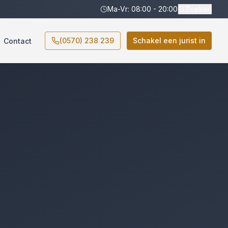
Ma-Vr: 08:00 - 20:00
Zoeken
(0570) 238 239
Schakel een jurist in
Contact