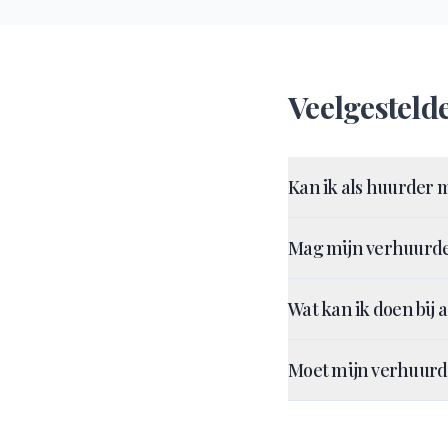
Veelgesteld
Kan ik als huurder m
Mag mijn verhuurde
Wat kan ik doen bij 
Moet mijn verhuurde