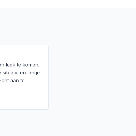
an leek te komen,
situatie en lange
Echt aan te