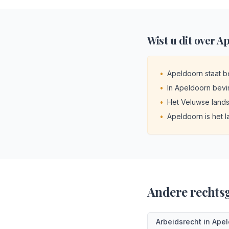
Wist u dit over
Ap
•
Apeldoorn staat be
•
In Apeldoorn bevi
•
Het Veluwse lands
•
Apeldoorn is het 
Andere rechts
Arbeidsrecht
in
Apel