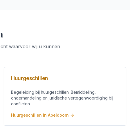
n
echt
waarvoor wij u kunnen
Huurgeschillen
Begeleiding bij huurgeschillen. Bemiddeling,
onderhandeling en juridische vertegenwoordiging bij
conflicten.
Huurgeschillen
in
Apeldoorn