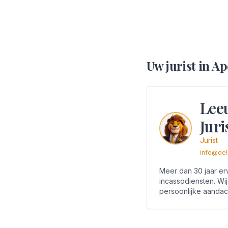
Uw jurist
in
Ap
Lee
Juri
Jurist
info@del
Meer dan 30 jaar erv
incassodiensten. Wij
persoonlijke aandac