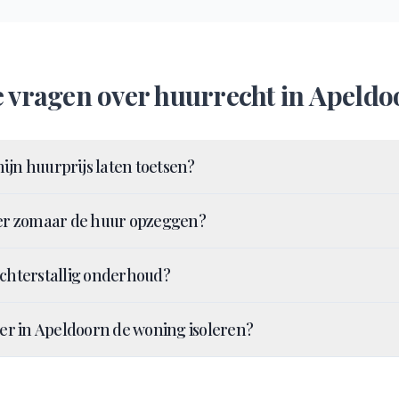
e vragen over
huurrecht
in
Apeldo
ijn huurprijs laten toetsen?
r zomaar de huur opzeggen?
achterstallig onderhoud?
r in Apeldoorn de woning isoleren?