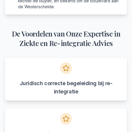
Michiel de Ruyter, en bekend om de boulevard aan
de Westerschelde.
De Voordelen van Onze Expertise in
Ziekte en Re-integratie Advies
Juridisch correcte begeleiding bij re-
integratie