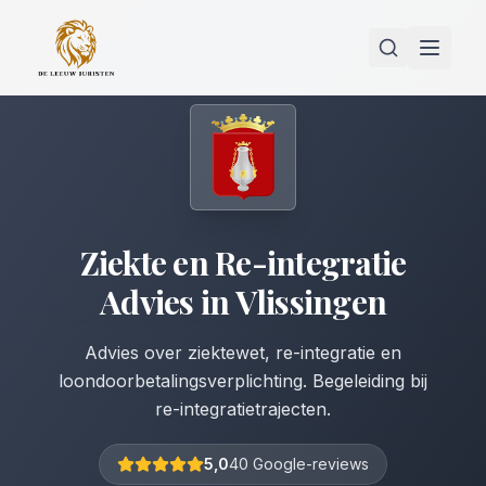
Ziekte en Re-integratie
Advies
in
Vlissingen
Advies over ziektewet, re-integratie en
loondoorbetalingsverplichting. Begeleiding bij
re-integratietrajecten.
5,0
40 Google-reviews