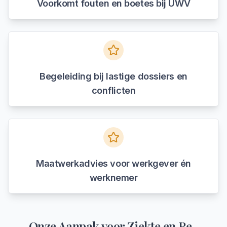
Voorkomt fouten en boetes bij UWV
Begeleiding bij lastige dossiers en
conflicten
Maatwerkadvies voor werkgever én
werknemer
Onze Aanpak voor
Ziekte en Re-