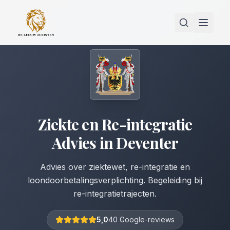
Ziekte en Re-integratie
Advies
in
Deventer
Advies over ziektewet, re-integratie en
loondoorbetalingsverplichting. Begeleiding bij
re-integratietrajecten.
5,0
40 Google-reviews