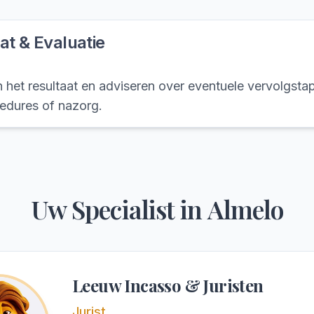
at & Evaluatie
het resultaat en adviseren over eventuele vervolgsta
dures of nazorg.
Uw Specialist in
Almelo
Leeuw Incasso & Juristen
Jurist