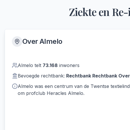
Ziekte en Re-
Over
Almelo
Almelo
telt
73.168
inwoners
Bevoegde rechtbank:
Rechtbank
Rechtbank Overi
Almelo was een centrum van de Twentse textielind
om profclub Heracles Almelo.