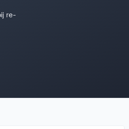
j re-