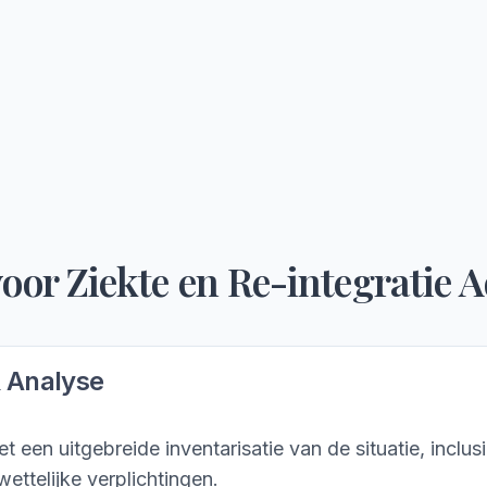
voor
Ziekte en Re-integratie A
& Analyse
t een uitgebreide inventarisatie van de situatie, inclus
wettelijke verplichtingen.