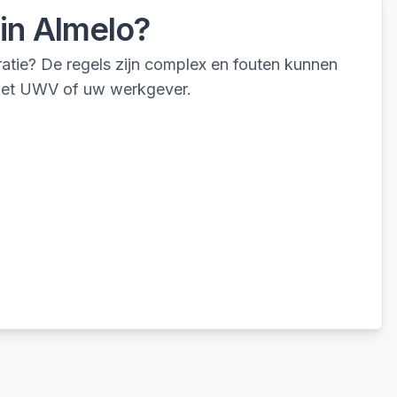
in
Almelo
?
ratie? De regels zijn complex en fouten kunnen
t het UWV of uw werkgever.