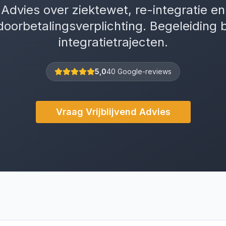
Advies over ziektewet, re-integratie en
doorbetalingsverplichting. Begeleiding bi
integratietrajecten.
5,0
40 Google-reviews
Vraag Vrijblijvend Advies