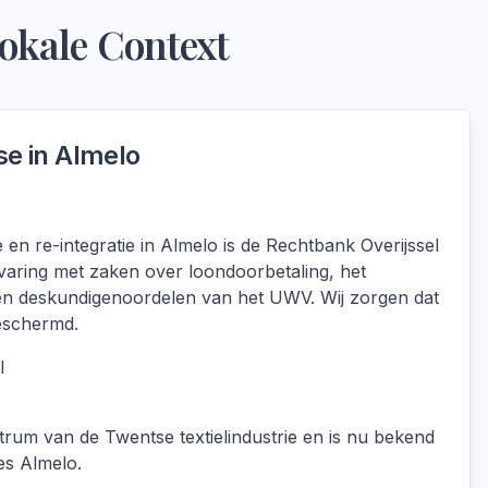
Lokale Context
se in
Almelo
te en re-integratie in Almelo is de Rechtbank Overijssel
varing met zaken over loondoorbetaling, het
 en deskundigenoordelen van het UWV. Wij zorgen dat
eschermd.
l
rum van de Twentse textielindustrie en is nu bekend
es Almelo.