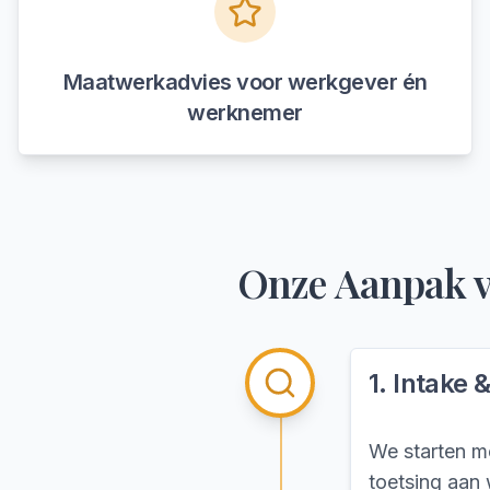
Maatwerkadvies voor werkgever én
werknemer
Onze Aanpak 
1
.
Intake 
We starten me
toetsing aan 