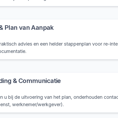
 & Plan van Aanpak
aktisch advies en een helder stappenplan voor re-integ
cumentatie.
iding & Communicatie
n u bij de uitvoering van het plan, onderhouden contac
enst, werknemer/werkgever).