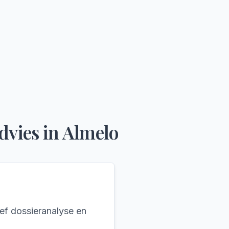
dvies
in
Almelo
ief dossieranalyse en