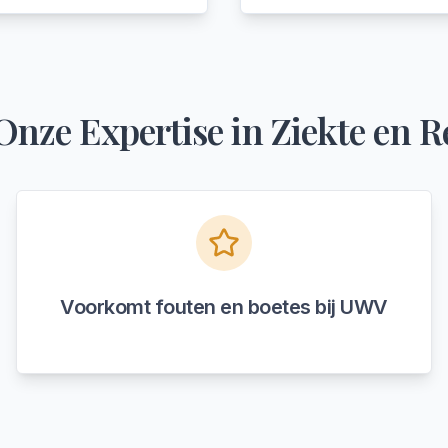
Onze Expertise in
Ziekte en R
Voorkomt fouten en boetes bij UWV