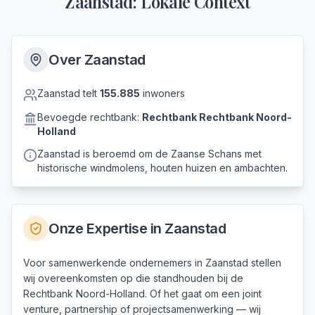
Zaanstad
: Lokale Context
Over
Zaanstad
Zaanstad
telt
155.885
inwoners
Bevoegde rechtbank:
Rechtbank
Rechtbank Noord-
Holland
Zaanstad is beroemd om de Zaanse Schans met
historische windmolens, houten huizen en ambachten.
Onze Expertise in
Zaanstad
Voor samenwerkende ondernemers in Zaanstad stellen
wij overeenkomsten op die standhouden bij de
Rechtbank Noord-Holland. Of het gaat om een joint
venture, partnership of projectsamenwerking — wij