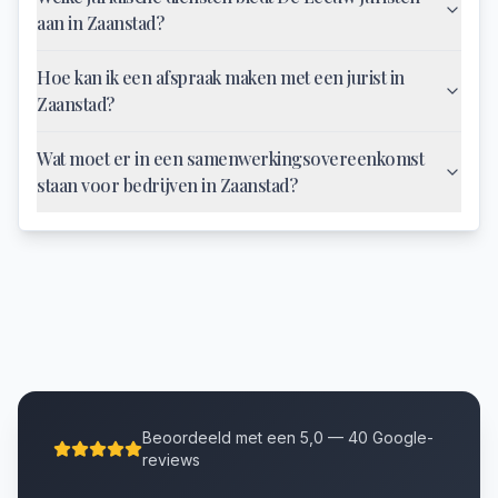
aan in Zaanstad?
Hoe kan ik een afspraak maken met een jurist in
Zaanstad?
Wat moet er in een samenwerkingsovereenkomst
staan voor bedrijven in Zaanstad?
Beoordeeld met een 5,0 — 40 Google-
reviews