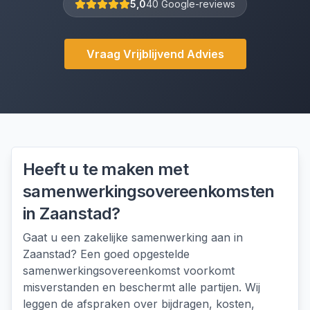
5,0
40 Google-reviews
Vraag Vrijblijvend Advies
Heeft u te maken met
samenwerkingsovereenkomsten
in
Zaanstad
?
Gaat u een zakelijke samenwerking aan in
Zaanstad? Een goed opgestelde
samenwerkingsovereenkomst voorkomt
misverstanden en beschermt alle partijen. Wij
leggen de afspraken over bijdragen, kosten,