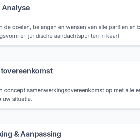
& Analyse
 de doelen, belangen en wensen van alle partijen en 
svorm en juridische aandachtspunten in kaart.
tovereenkomst
een concept samenwerkingsovereenkomst op met alle es
 uw situatie.
king & Aanpassing