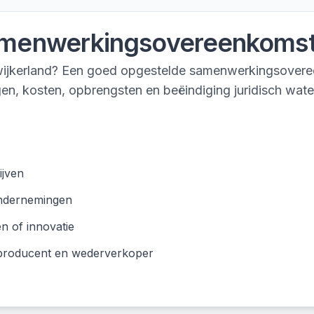
menwerkingsovereenkoms
nwijkerland? Een goed opgestelde samenwerkingsover
agen, kosten, opbrengsten en beëindiging juridisch wate
ijven
ondernemingen
n of innovatie
 producent en wederverkoper