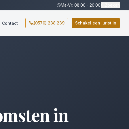
Ma-Vr: 08:00 - 20:00
Zoeken
(0570) 238 239
Schakel een jurist in
Contact
omsten
in