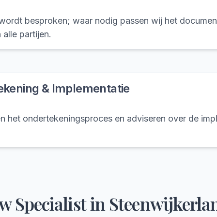
wordt besproken; waar nodig passen wij het documen
alle partijen.
ekening & Implementatie
en het ondertekeningsproces en adviseren over de imp
w Specialist in
Steenwijkerla