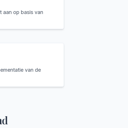
t aan op basis van
lementatie van de
nd