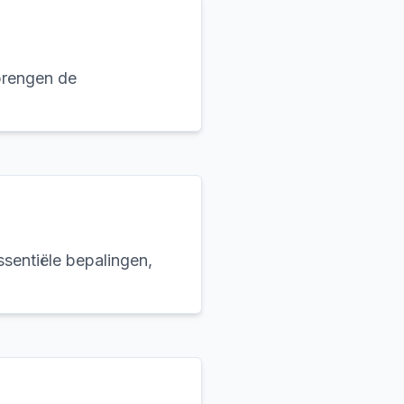
brengen de
sentiële bepalingen,