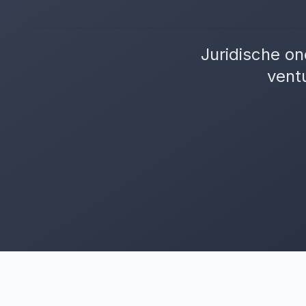
Juridische o
vent