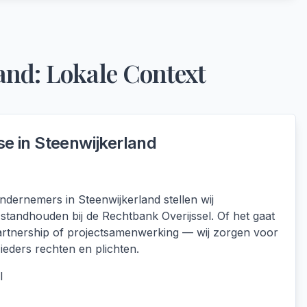
and
: Lokale Context
se in
Steenwijkerland
ernemers in Steenwijkerland stellen wij
tandhouden bij de Rechtbank Overijssel. Of het gaat
partnership of projectsamenwerking — wij zorgen voor
ieders rechten en plichten.
l