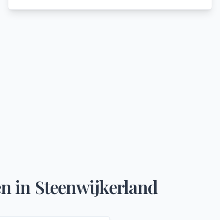
en
in
Steenwijkerland