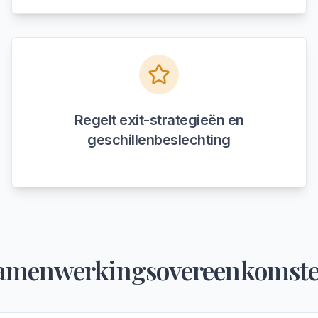
Regelt exit-strategieën en
geschillenbeslechting
amenwerkingsovereenkomst