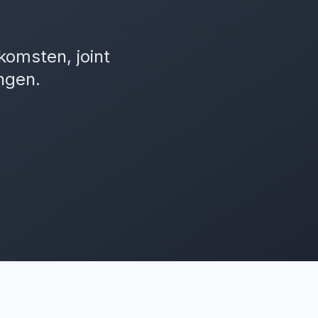
omsten, joint
ngen.