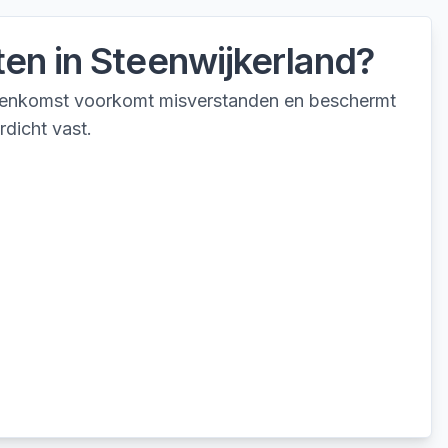
ten
in
Steenwijkerland
?
eenkomst voorkomt misverstanden en beschermt
rdicht vast.