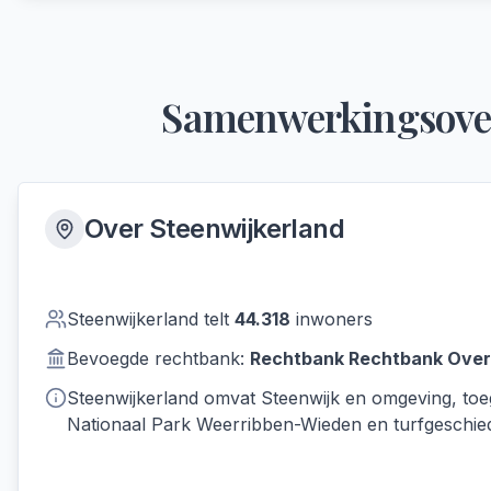
Samenwerkingsove
Over
Steenwijkerland
Steenwijkerland
telt
44.318
inwoners
Bevoegde rechtbank:
Rechtbank
Rechtbank Overi
Steenwijkerland omvat Steenwijk en omgeving, toe
Nationaal Park Weerribben-Wieden en turfgeschied