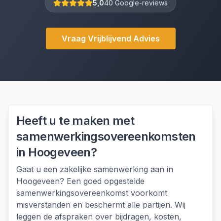
5,0
40 Google-reviews
Vraag Vrijblijvend Advies
Heeft u te maken met
samenwerkingsovereenkomsten
in
Hoogeveen
?
Gaat u een zakelijke samenwerking aan in
Hoogeveen? Een goed opgestelde
samenwerkingsovereenkomst voorkomt
misverstanden en beschermt alle partijen. Wij
leggen de afspraken over bijdragen, kosten,