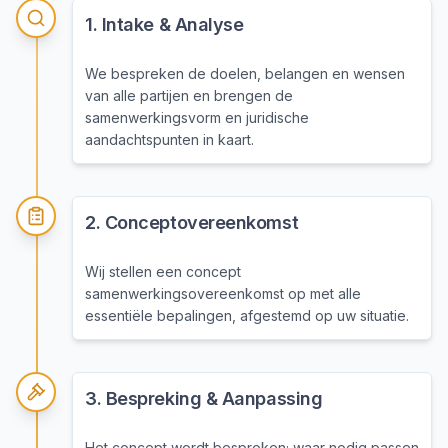
1
.
Intake & Analyse
We bespreken de doelen, belangen en wensen
van alle partijen en brengen de
samenwerkingsvorm en juridische
aandachtspunten in kaart.
2
.
Conceptovereenkomst
Wij stellen een concept
samenwerkingsovereenkomst op met alle
essentiële bepalingen, afgestemd op uw situatie.
3
.
Bespreking & Aanpassing
Het concept wordt besproken; waar nodig passen