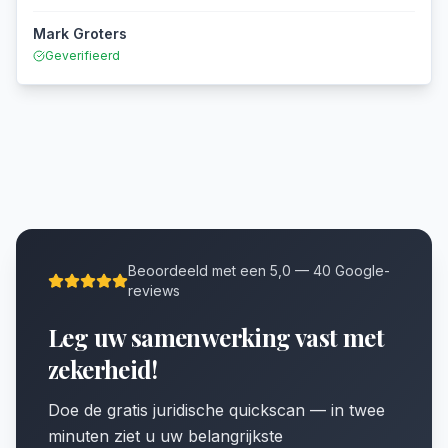
Mark Groters
Geverifieerd
Beoordeeld met een 5,0 — 40 Google-
reviews
Leg uw samenwerking vast met
zekerheid!
Doe de gratis juridische quickscan — in twee
minuten ziet u uw belangrijkste