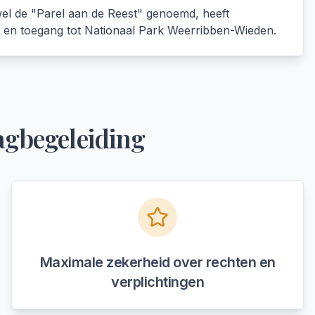
l de "Parel aan de Reest" genoemd, heeft
n en toegang tot Nationaal Park Weerribben-Wieden.
agbegeleiding
Maximale zekerheid over rechten en
verplichtingen