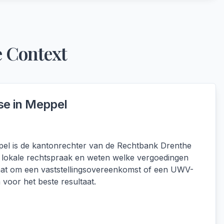
e Context
se in
Meppel
ppel is de kantonrechter van de Rechtbank Drenthe
 lokale rechtspraak en weten welke vergoedingen
t gaat om een vaststellingsovereenkomst of een UWV-
voor het beste resultaat.