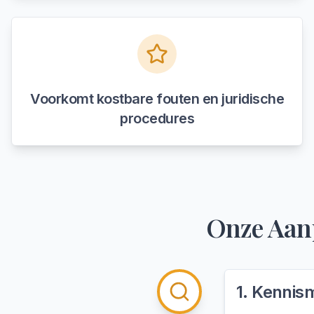
Voorkomt kostbare fouten en juridische
procedures
Onze Aan
1
.
Kennism