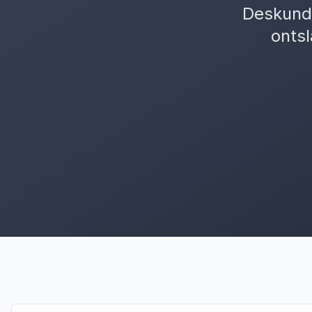
Deskundi
ontsl