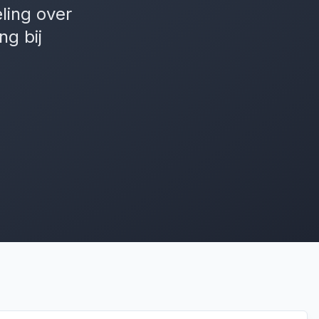
ling over
ng bij