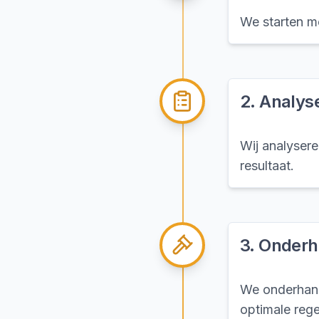
We starten me
2
.
Analyse
Wij analysere
resultaat.
3
.
Onderh
We onderhand
optimale rege