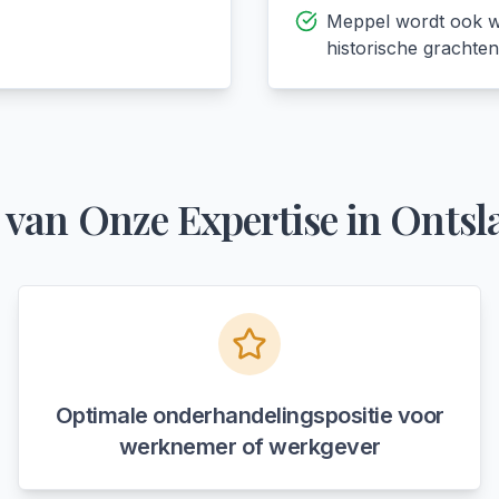
Meppel wordt ook we
historische grachte
 van Onze Expertise in
Ontsl
Optimale onderhandelingspositie voor
werknemer of werkgever