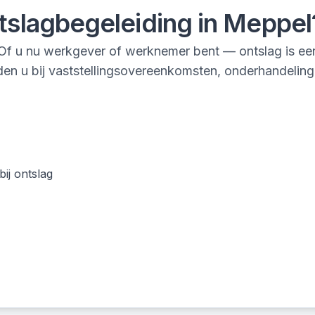
tslagbegeleiding
in
Meppel
f u nu werkgever of werknemer bent — ontslag is een i
en u bij vaststellingsovereenkomsten, onderhandeling 
ij ontslag