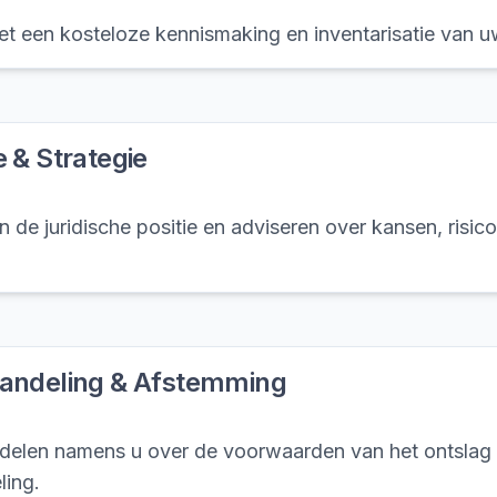
t een kosteloze kennismaking en inventarisatie van u
 & Strategie
n de juridische positie en adviseren over kansen, risico
andeling & Afstemming
elen namens u over de voorwaarden van het ontslag 
ling.