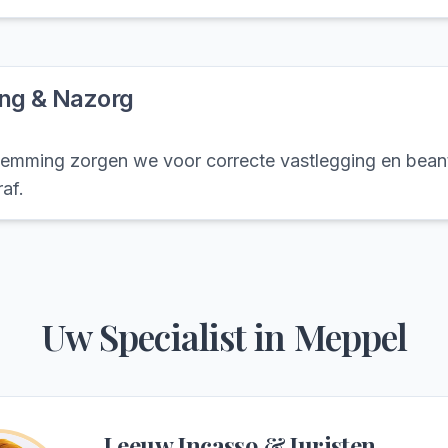
ing & Nazorg
emming zorgen we voor correcte vastlegging en bea
af.
Uw Specialist in
Meppel
Leeuw Incasso & Juristen