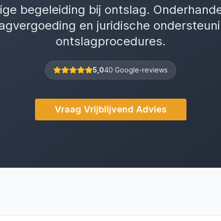
ge begeleiding bij ontslag. Onderhande
agvergoeding en juridische ondersteuni
ontslagprocedures.
5,0
40 Google-reviews
Vraag Vrijblijvend Advies