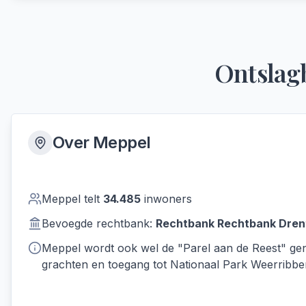
Ontslag
Over
Meppel
Meppel
telt
34.485
inwoners
Bevoegde rechtbank:
Rechtbank
Rechtbank Dren
Meppel wordt ook wel de "Parel aan de Reest" gen
grachten en toegang tot Nationaal Park Weerribb