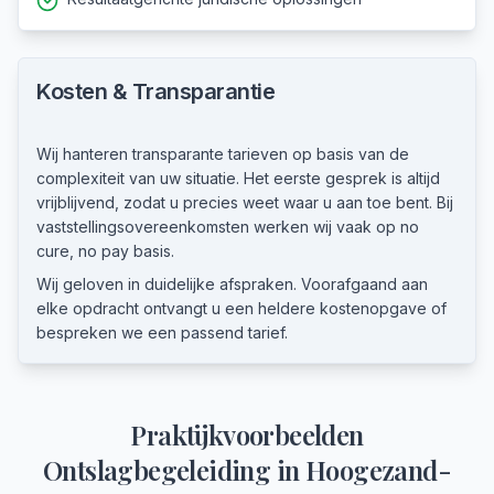
Kosten & Transparantie
Wij hanteren transparante tarieven op basis van de
complexiteit van uw situatie. Het eerste gesprek is altijd
vrijblijvend, zodat u precies weet waar u aan toe bent. Bij
vaststellingsovereenkomsten werken wij vaak op no
cure, no pay basis.
Wij geloven in duidelijke afspraken. Voorafgaand aan
elke opdracht ontvangt u een heldere kostenopgave of
bespreken we een passend tarief.
Praktijkvoorbeelden
Ontslagbegeleiding
in
Hoogezand-