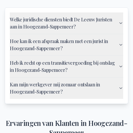
Welke juridische diensten biedt De Leeuw Juristen
aan in Hoogezand-Sappemeer?
Hoe kan ik een afspraak maken met een jurist in
Hoogezand-Sappemeer?
Heb ik recht op een transitievergoeding bij ontslag
in Hoogezand-Sappemeer?
Kan mijn werkgever mij zomaar ontslaan in
Hoogezand-Sappemeer?
Ervaringen van Klanten in
Hoogezand-
Sappemeer