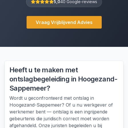
5,0
40 Google-reviews
Vraag Vrijblijvend Advies
Heeft u te maken met
ontslagbegeleiding
in
Hoogezand-
Sappemeer
?
Wordt u geconfronteerd met ontslag in
Hoogezand-Sappemeer? Of u nu werkgever of
werknemer bent — ontslag is een ingrijpende
gebeurtenis die juridisch correct moet worden
afgehandeld. Onze juristen begeleiden u bij