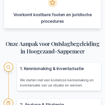
Voorkomt kostbare fouten en juridische
procedures
Onze Aanpak voor
Ontslagbegeleiding
in
Hoogezand-Sappemeer
1
.
Kennismaking & Inventarisatie
We starten met een kosteloze kennismaking en
inventarisatie van uw situatie en wensen.
2
.
Analyse & Strategie