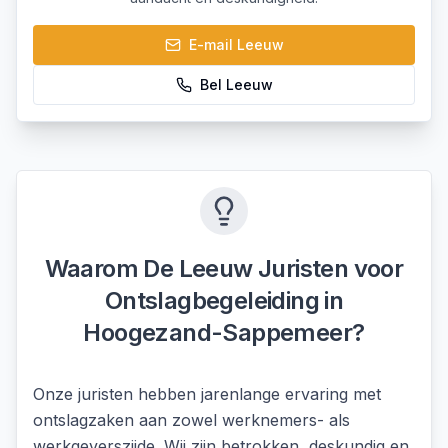
E-mail
Leeuw
Bel
Leeuw
Waarom De Leeuw Juristen voor
Ontslagbegeleiding
in
Hoogezand-Sappemeer
?
Onze juristen hebben jarenlange ervaring met
ontslagzaken aan zowel werknemers- als
werkgeverszijde. Wij zijn betrokken, deskundig en