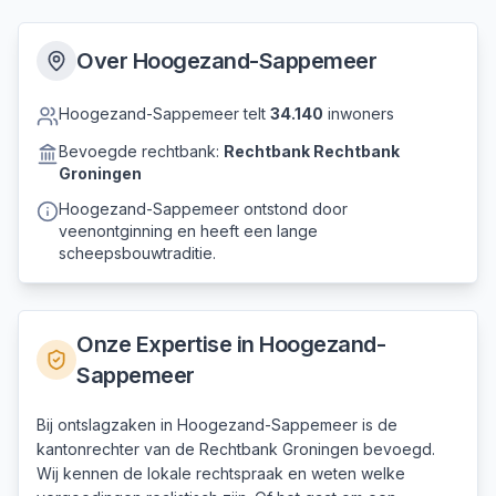
Over
Hoogezand-Sappemeer
Hoogezand-Sappemeer
telt
34.140
inwoners
Bevoegde rechtbank:
Rechtbank
Rechtbank
Groningen
Hoogezand-Sappemeer ontstond door
veenontginning en heeft een lange
scheepsbouwtraditie.
Onze Expertise in
Hoogezand-
Sappemeer
Bij ontslagzaken in Hoogezand-Sappemeer is de
kantonrechter van de Rechtbank Groningen bevoegd.
Wij kennen de lokale rechtspraak en weten welke