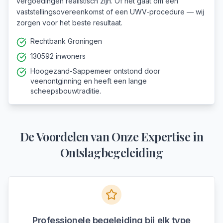
vergoedingen realistisch zijn. Of het gaat om een
vaststellingsovereenkomst of een UWV-procedure — wij
zorgen voor het beste resultaat.
Rechtbank Groningen
130592 inwoners
Hoogezand-Sappemeer ontstond door
veenontginning en heeft een lange
scheepsbouwtraditie.
De Voordelen van Onze Expertise in
Ontslagbegeleiding
Professionele begeleiding bij elk type