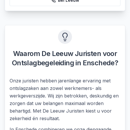
Bel
Leeuw
Waarom De Leeuw Juristen voor
Ontslagbegeleiding
in
Enschede
?
Onze juristen hebben jarenlange ervaring met
ontslagzaken aan zowel werknemers- als
werkgeverszijde. Wij zijn betrokken, deskundig en
zorgen dat uw belangen maximaal worden
behartigd. Met De Leeuw Juristen kiest u voor
zekerheid én resultaat.
In
Enschede
combineren we onze diepgaande