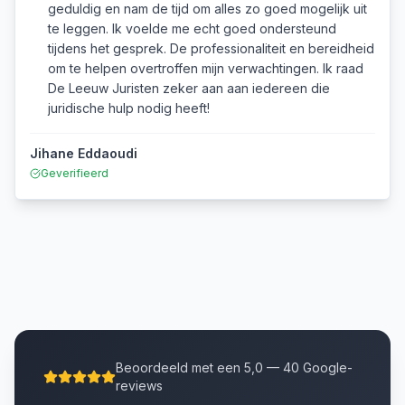
geduldig en nam de tijd om alles zo goed mogelijk uit
te leggen. Ik voelde me echt goed ondersteund
tijdens het gesprek. De professionaliteit en bereidheid
om te helpen overtroffen mijn verwachtingen. Ik raad
De Leeuw Juristen zeker aan aan iedereen die
juridische hulp nodig heeft!
Jihane Eddaoudi
Geverifieerd
Beoordeeld met een 5,0 — 40 Google-
reviews