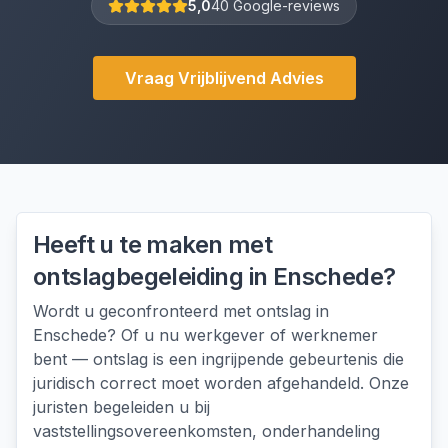
5,0
40 Google-reviews
Vraag Vrijblijvend Advies
Heeft u te maken met
ontslagbegeleiding
in
Enschede
?
Wordt u geconfronteerd met ontslag in
Enschede? Of u nu werkgever of werknemer
bent — ontslag is een ingrijpende gebeurtenis die
juridisch correct moet worden afgehandeld. Onze
juristen begeleiden u bij
vaststellingsovereenkomsten, onderhandeling