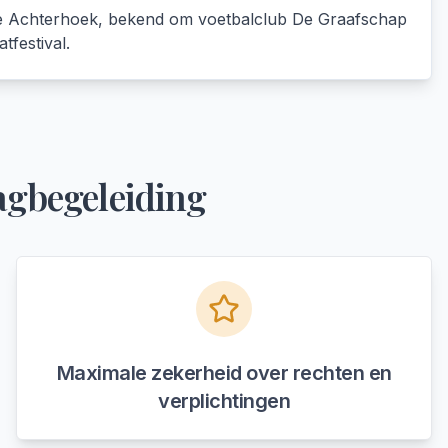
de Achterhoek, bekend om voetbalclub De Graafschap
atfestival.
agbegeleiding
Maximale zekerheid over rechten en
verplichtingen