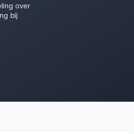
ling over
ng bij