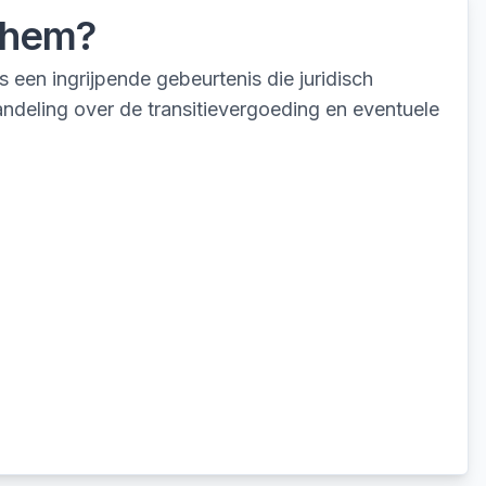
chem
?
een ingrijpende gebeurtenis die juridisch
ndeling over de transitievergoeding en eventuele