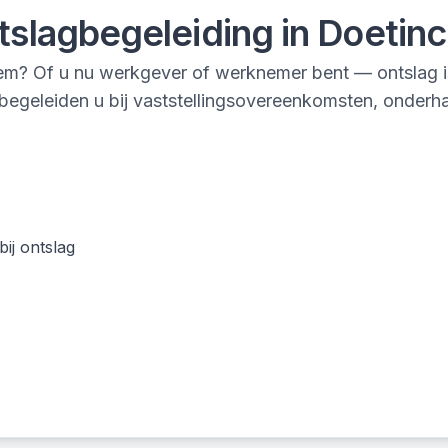
tslagbegeleiding
in
Doetin
m? Of u nu werkgever of werknemer bent — ontslag is 
begeleiden u bij vaststellingsovereenkomsten, onderha
ij ontslag