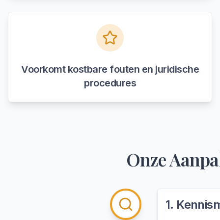
Voorkomt kostbare fouten en juridische
procedures
Onze Aanpa
1
.
Kennism