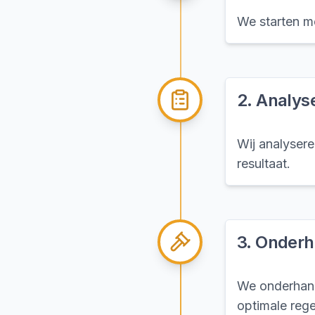
We starten me
2
.
Analyse
Wij analysere
resultaat.
3
.
Onderh
We onderhand
optimale rege