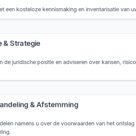
t een kosteloze kennismaking en inventarisatie van u
 & Strategie
n de juridische positie en adviseren over kansen, risico
andeling & Afstemming
elen namens u over de voorwaarden van het ontslag 
ling.