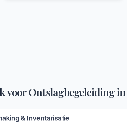
k voor
Ontslagbegeleiding
i
aking & Inventarisatie