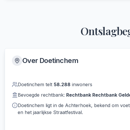
Ontslagbeg
Over
Doetinchem
Doetinchem
telt
58.288
inwoners
Bevoegde rechtbank:
Rechtbank
Rechtbank Geld
Doetinchem ligt in de Achterhoek, bekend om voe
en het jaarlijkse Straatfestival.