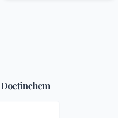
n
Doetinchem