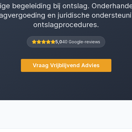
ge begeleiding bij ontslag. Onderhande
agvergoeding en juridische ondersteuni
ontslagprocedures.
5,0
40 Google-reviews
Vraag Vrijblijvend Advies