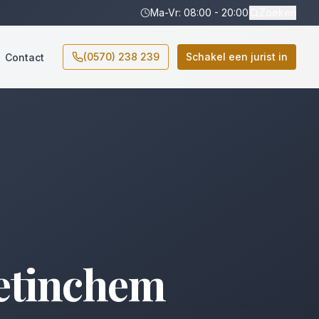
Ma-Vr: 08:00 - 20:00
Zoeken
(0570) 238 239
Schakel een jurist in
Contact
etinchem