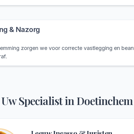
ing & Nazorg
emming zorgen we voor correcte vastlegging en bea
af.
Uw Specialist in
Doetinchem
Leeuw Incasso & Juristen