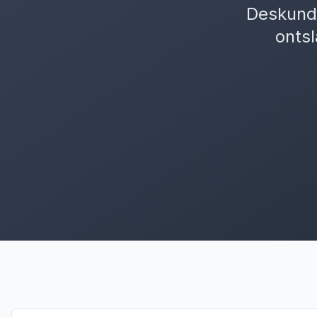
Deskundi
ontsl