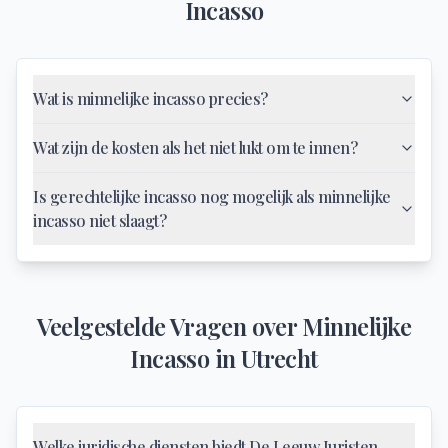
Incasso
Wat is minnelijke incasso precies?
Wat zijn de kosten als het niet lukt om te innen?
Is gerechtelijke incasso nog mogelijk als minnelijke
incasso niet slaagt?
Veelgestelde Vragen over
Minnelijke
Incasso
in
Utrecht
Welke juridische diensten biedt De Leeuw Juristen