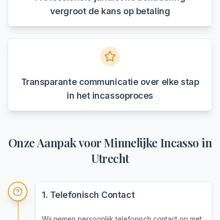
vergroot de kans op betaling
Transparante communicatie over elke stap
in het incassoproces
Onze Aanpak voor
Minnelijke Incasso
in
Utrecht
1
.
Telefonisch Contact
Wij nemen persoonlijk telefonisch contact op met