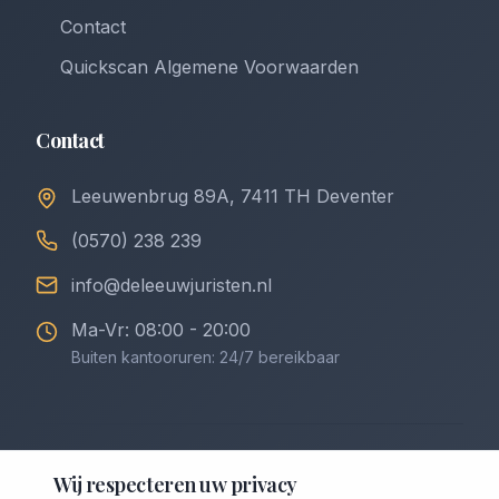
Contact
Quickscan Algemene Voorwaarden
Contact
Leeuwenbrug 89A, 7411 TH Deventer
(0570) 238 239
info@deleeuwjuristen.nl
Ma-Vr: 08:00 - 20:00
Buiten kantooruren: 24/7 bereikbaar
©
2026
De Leeuw Incasso & Juristen. Alle rechten
Wij respecteren uw privacy
voorbehouden.