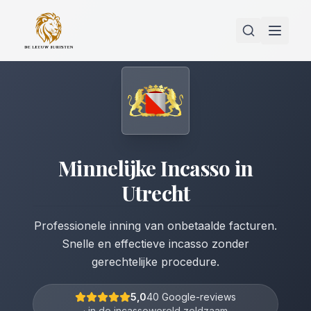
Minnelijke Incasso
in
Utrecht
Professionele inning van onbetaalde facturen.
Snelle en effectieve incasso zonder
gerechtelijke procedure.
5,0
40 Google-reviews
· in de incassowereld zeldzaam