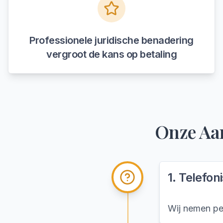
Professionele juridische benadering
vergroot de kans op betaling
Onze Aa
1
.
Telefon
Wij nemen per