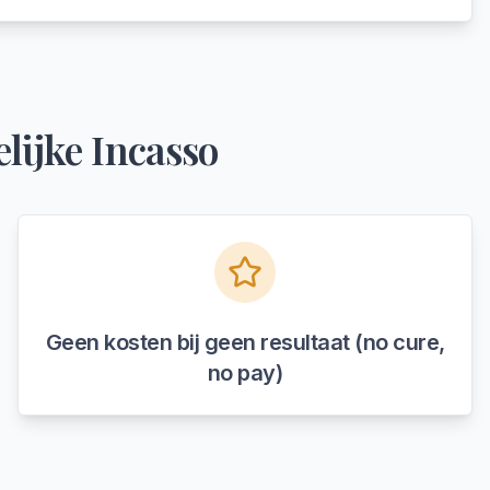
lijke Incasso
Geen kosten bij geen resultaat (no cure,
no pay)