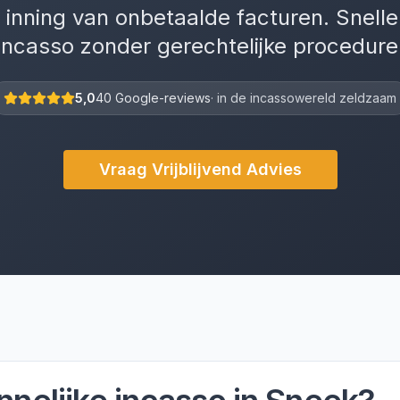
 inning van onbetaalde facturen. Snelle
incasso zonder gerechtelijke procedure
5,0
40 Google-reviews
· in de incassowereld zeldzaam
Vraag Vrijblijvend Advies