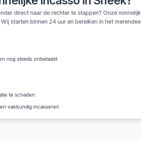
nnelijke incasso
in
Sneek
?
nder direct naar de rechter te stappen? Onze minnelij
 Wij starten binnen 24 uur en bereiken in het merendee
en nog steeds onbetaald
atie te schaden
 en vakkundig incasseren