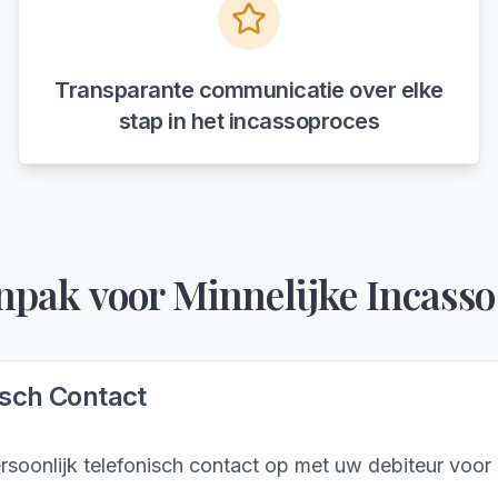
Transparante communicatie over elke
stap in het incassoproces
npak voor
Minnelijke Incasso
isch Contact
soonlijk telefonisch contact op met uw debiteur voor 