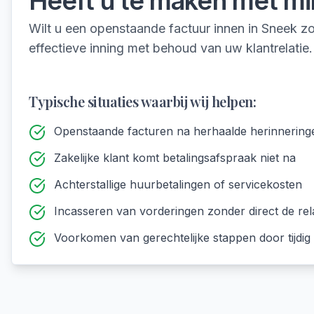
Heeft u te maken met
mi
Wilt u een openstaande factuur innen in Sneek zo
effectieve inning met behoud van uw klantrelatie.
Typische situaties waarbij wij helpen:
Openstaande facturen na herhaalde herinnering
Zakelijke klant komt betalingsafspraak niet na
Achterstallige huurbetalingen of servicekosten
Incasseren van vorderingen zonder direct de rel
Voorkomen van gerechtelijke stappen door tijdig