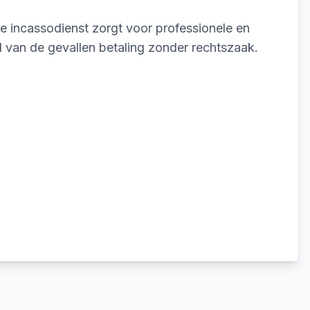
ke incassodienst zorgt voor professionele en
l van de gevallen betaling zonder rechtszaak.