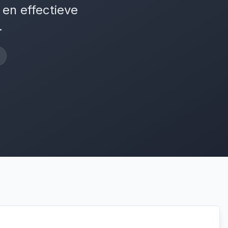
 en effectieve
.