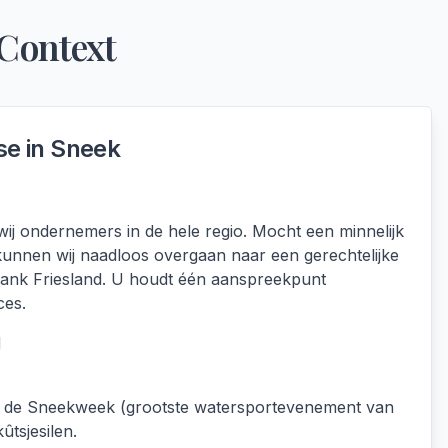
 Context
se in
Sneek
ij ondernemers in de hele regio. Mocht een minnelijk
n kunnen wij naadloos overgaan naar een gerechtelijke
bank Friesland. U houdt één aanspreekpunt
ces.
d
 de Sneekweek (grootste watersportevenement van
ûtsjesilen.