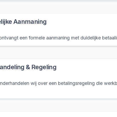
elijke Aanmaning
ntvangt een formele aanmaning met duidelijke betaalin
ndeling & Regeling
derhandelen wij over een betalingsregeling die werkb