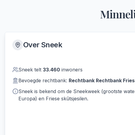
Minneli
Over
Sneek
Sneek
telt
33.460
inwoners
Bevoegde rechtbank:
Rechtbank
Rechtbank Fries
Sneek is bekend om de Sneekweek (grootste wat
Europa) en Friese skûtsjesilen.