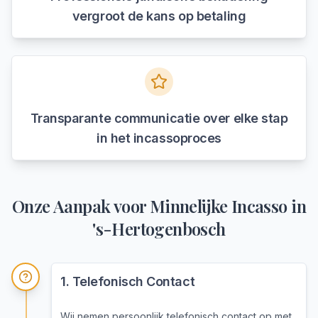
vergroot de kans op betaling
Transparante communicatie over elke stap
in het incassoproces
Onze Aanpak voor
Minnelijke Incasso
in
's-Hertogenbosch
1
.
Telefonisch Contact
Wij nemen persoonlijk telefonisch contact op met