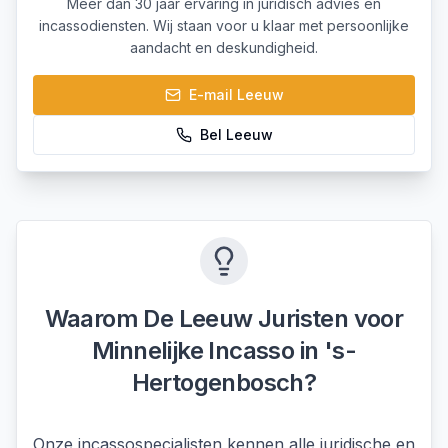
Meer dan 30 jaar ervaring in juridisch advies en
incassodiensten. Wij staan voor u klaar met persoonlijke
aandacht en deskundigheid.
E-mail
Leeuw
Bel
Leeuw
Waarom De Leeuw Juristen voor
Minnelijke Incasso
in
's-
Hertogenbosch
?
Onze incassospecialisten kennen alle juridische en