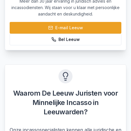
Meer dan 30 jaar ervaring in juridisch advies en
incassodiensten. Wij staan voor u klaar met persoonlijke
aandacht en deskundigheid.
E-mail
Leeuw
Bel
Leeuw
Waarom De Leeuw Juristen voor
Minnelijke Incasso
in
Leeuwarden
?
Onze incassospecialisten kennen alle juridische en