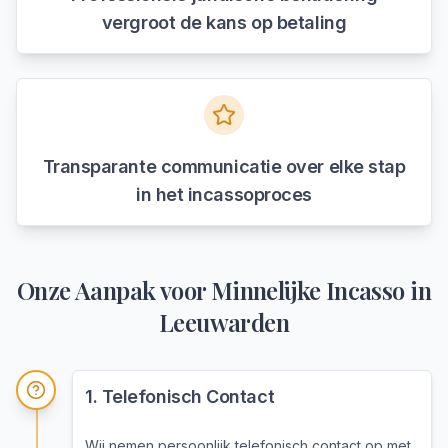
vergroot de kans op betaling
Transparante communicatie over elke stap
in het incassoproces
Onze Aanpak voor
Minnelijke Incasso
in
Leeuwarden
1
.
Telefonisch Contact
Wij nemen persoonlijk telefonisch contact op met