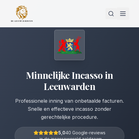
Minnelijke Incasso
in
Leeuwarden
Professionele inning van onbetaalde facturen.
Snelle en effectieve incasso zonder
gerechtelijke procedure.
5,0
40 Google-reviews
· in de incassowereld zeldzaam