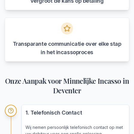
vergroot de kans op betaling
Transparante communicatie over elke stap
in het incassoproces
Onze Aanpak voor
Minnelijke Incasso
in
Deventer
1
.
Telefonisch Contact
Wij nemen persoonlijk telefonisch contact op met
uw debiteur voor een snelle oplossing.