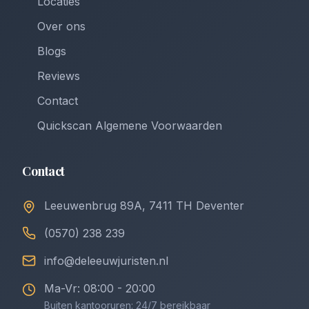
Locaties
Over ons
Blogs
Reviews
Contact
Quickscan Algemene Voorwaarden
Contact
Leeuwenbrug 89A, 7411 TH Deventer
(0570) 238 239
info@deleeuwjuristen.nl
Ma-Vr: 08:00 - 20:00
Buiten kantooruren: 24/7 bereikbaar