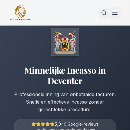
Minnelijke Incasso
in
Deventer
Professionele inning van onbetaalde facturen.
Snelle en effectieve incasso zonder
gerechtelijke procedure.
5,0
40 Google-reviews
· in de incassowereld zeldzaam