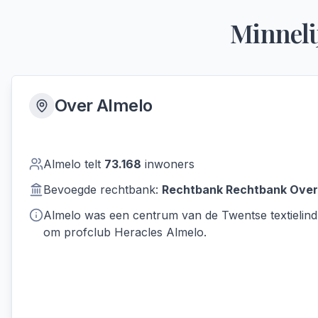
Minneli
Over
Almelo
Almelo
telt
73.168
inwoners
Bevoegde rechtbank:
Rechtbank
Rechtbank Overi
Almelo was een centrum van de Twentse textielind
om profclub Heracles Almelo.