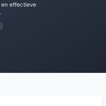
 en effectieve
.