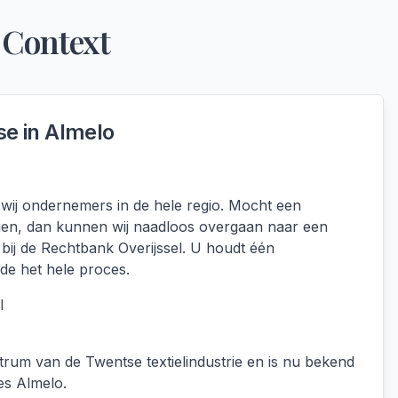
 Context
se in
Almelo
wij ondernemers in de hele regio. Mocht een
slagen, dan kunnen wij naadloos overgaan naar een
 bij de Rechtbank Overijssel. U houdt één
e het hele proces.
l
rum van de Twentse textielindustrie en is nu bekend
es Almelo.