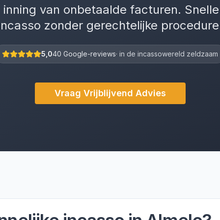
 inning van onbetaalde facturen. Snelle
incasso zonder gerechtelijke procedure
5,0
40 Google-reviews
· in de incassowereld zeldzaam
Vraag Vrijblijvend Advies