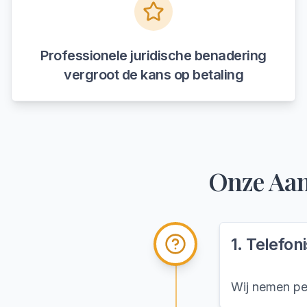
Professionele juridische benadering
vergroot de kans op betaling
Onze Aa
1
.
Telefon
Wij nemen per