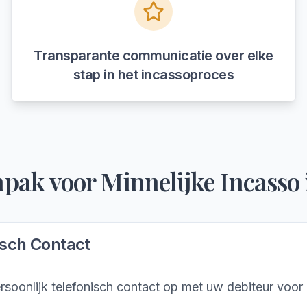
Transparante communicatie over elke
stap in het incassoproces
npak voor
Minnelijke Incasso
isch Contact
soonlijk telefonisch contact op met uw debiteur voor 