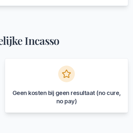
lijke Incasso
Geen kosten bij geen resultaat (no cure,
no pay)