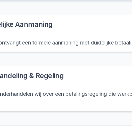
elijke Aanmaning
ntvangt een formele aanmaning met duidelijke betaalin
ndeling & Regeling
derhandelen wij over een betalingsregeling die werkb