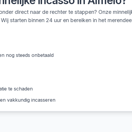
nnelijke incasso
in
Almelo
?
onder direct naar de rechter te stappen? Onze minnelij
 Wij starten binnen 24 uur en bereiken in het merendee
en nog steeds onbetaald
atie te schaden
 en vakkundig incasseren