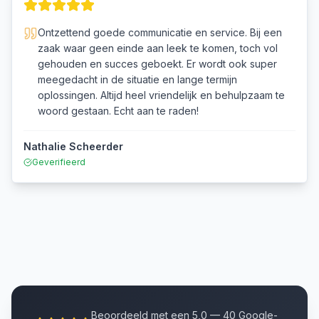
Ontzettend goede communicatie en service. Bij een
zaak waar geen einde aan leek te komen, toch vol
gehouden en succes geboekt. Er wordt ook super
meegedacht in de situatie en lange termijn
oplossingen. Altijd heel vriendelijk en behulpzaam te
woord gestaan. Echt aan te raden!
Nathalie Scheerder
Geverifieerd
Beoordeeld met een 5,0 — 40 Google-