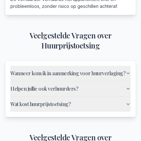
probleemloos, zonder risico op geschillen achteraf.
Veelgestelde Vragen over
Huurprijstoetsing
Wanneer kom ik in aanmerking voor huurverlaging?
Helpen jullie ook verhuurders?
Wat kost huurprijstoetsing?
Veelgestelde Vragen over