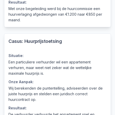
Resultaat:
Met onze begeleiding werd bij de huurcommissie een
huurverlaging afgedwongen van €1.200 naar €850 per
maand.
Casus:
Huurprijstoetsing
Situatie:
Een particuliere verhuurder wil een appartement
verhuren, maar weet niet zeker wat de wettelijke
maximale huurprijs is.
Onze Aanpak:
Wij berekenden de puntentelling, adviseerden over de
juiste huurprijs en stelden een juridisch correct
huurcontract op.
Resultaat:
De verhuurder verhuurde het appartement snel en