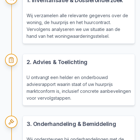
1
.
Inventarisatie & Dossieronderzoek
Wij verzamelen alle relevante gegevens over de
woning, de huurprijs en het huurcontract.
Vervolgens analyseren we uw situatie aan de
hand van het woningwaarderingsstelsel.
2
.
Advies & Toelichting
U ontvangt een helder en onderbouwd
adviesrapport waarin staat of uw huurprijs
marktconform is, inclusief concrete aanbevelingen
voor vervolgstappen.
3
.
Onderhandeling & Bemiddeling
Wij ondersteunen bij onderhandelingen met de