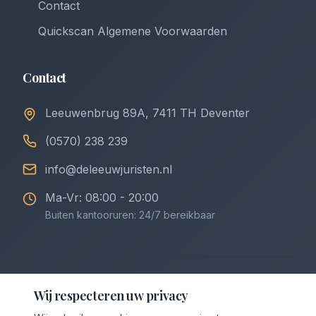
Contact
Quickscan Algemene Voorwaarden
Contact
Leeuwenbrug 89A, 7411 TH Deventer
(0570) 238 239
info@deleeuwjuristen.nl
Ma-Vr: 08:00 - 20:00
Buiten kantooruren: 24/7 bereikbaar
©
2026
De Leeuw Incasso & Juristen. Alle rechten
Wij respecteren uw privacy
voorbehouden.