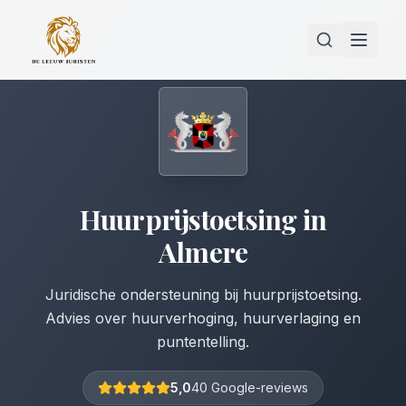
Huurprijstoetsing
in
Almere
Juridische ondersteuning bij huurprijstoetsing.
Advies over huurverhoging, huurverlaging en
puntentelling.
5,0
40 Google-reviews