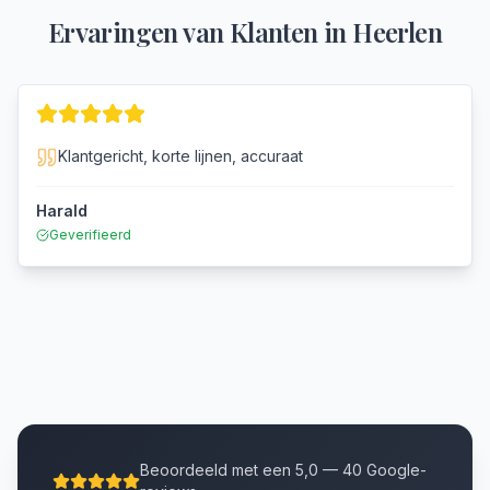
Ervaringen van Klanten in
Heerlen
Klantgericht, korte lijnen, accuraat
Harald
Geverifieerd
Beoordeeld met een 5,0 — 40 Google-