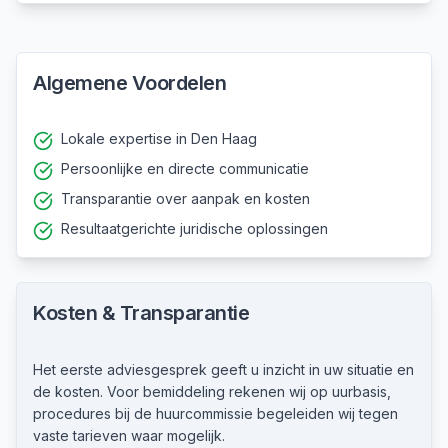
Algemene Voordelen
Lokale expertise in Den Haag
Persoonlijke en directe communicatie
Transparantie over aanpak en kosten
Resultaatgerichte juridische oplossingen
Kosten & Transparantie
Het eerste adviesgesprek geeft u inzicht in uw situatie en
de kosten. Voor bemiddeling rekenen wij op uurbasis,
procedures bij de huurcommissie begeleiden wij tegen
vaste tarieven waar mogelijk.