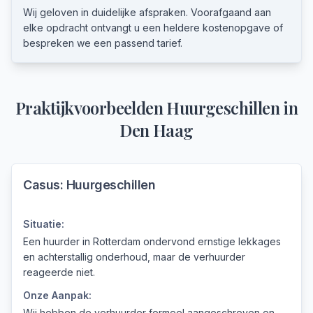
Wij geloven in duidelijke afspraken. Voorafgaand aan
elke opdracht ontvangt u een heldere kostenopgave of
bespreken we een passend tarief.
Praktijkvoorbeelden
Huurgeschillen
in
Den Haag
Casus:
Huurgeschillen
Situatie:
Een huurder in Rotterdam ondervond ernstige lekkages
en achterstallig onderhoud, maar de verhuurder
reageerde niet.
Onze Aanpak:
Wij hebben de verhuurder formeel aangeschreven en