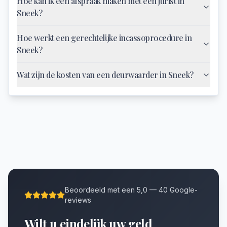
Hoe kan ik een afspraak maken met een jurist in
Sneek?
Hoe werkt een gerechtelijke incassoprocedure in
Sneek?
Wat zijn de kosten van een deurwaarder in Sneek?
Beoordeeld met een 5,0 — 40 Google-
reviews
Wilt u eindelijk uw geld