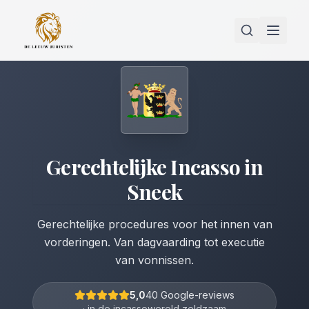
Gerechtelijke Incasso
in
Sneek
Gerechtelijke procedures voor het innen van
vorderingen. Van dagvaarding tot executie
van vonnissen.
5,0
40 Google-reviews
· in de incassowereld zeldzaam