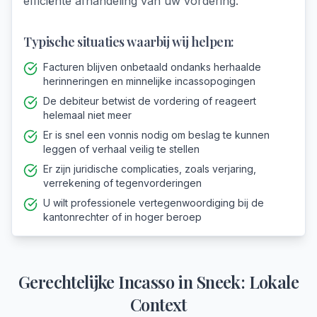
efficiënte afhandeling van uw vordering.
Typische situaties waarbij wij helpen:
Facturen blijven onbetaald ondanks herhaalde
herinneringen en minnelijke incassopogingen
De debiteur betwist de vordering of reageert
helemaal niet meer
Er is snel een vonnis nodig om beslag te kunnen
leggen of verhaal veilig te stellen
Er zijn juridische complicaties, zoals verjaring,
verrekening of tegenvorderingen
U wilt professionele vertegenwoordiging bij de
kantonrechter of in hoger beroep
Gerechtelijke Incasso
in
Sneek
: Lokale
Context