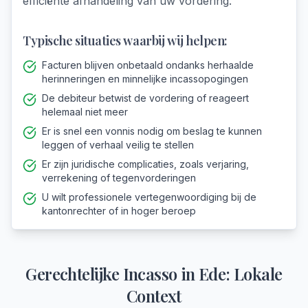
efficiënte afhandeling van uw vordering.
Typische situaties waarbij wij helpen:
Facturen blijven onbetaald ondanks herhaalde
herinneringen en minnelijke incassopogingen
De debiteur betwist de vordering of reageert
helemaal niet meer
Er is snel een vonnis nodig om beslag te kunnen
leggen of verhaal veilig te stellen
Er zijn juridische complicaties, zoals verjaring,
verrekening of tegenvorderingen
U wilt professionele vertegenwoordiging bij de
kantonrechter of in hoger beroep
Gerechtelijke Incasso
in
Ede
: Lokale
Context