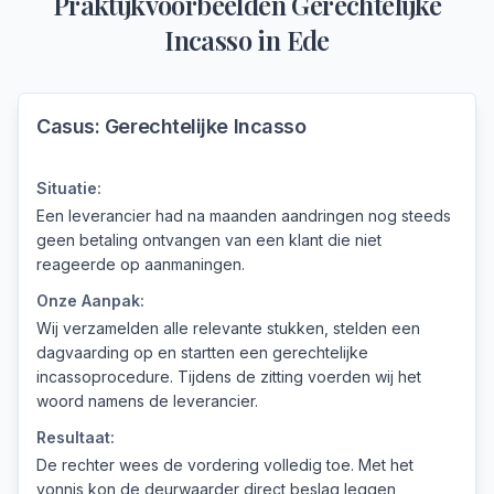
Praktijkvoorbeelden
Gerechtelijke
Incasso
in
Ede
Casus:
Gerechtelijke Incasso
Situatie:
Een leverancier had na maanden aandringen nog steeds
geen betaling ontvangen van een klant die niet
reageerde op aanmaningen.
Onze Aanpak:
Wij verzamelden alle relevante stukken, stelden een
dagvaarding op en startten een gerechtelijke
incassoprocedure. Tijdens de zitting voerden wij het
woord namens de leverancier.
Resultaat:
De rechter wees de vordering volledig toe. Met het
vonnis kon de deurwaarder direct beslag leggen,