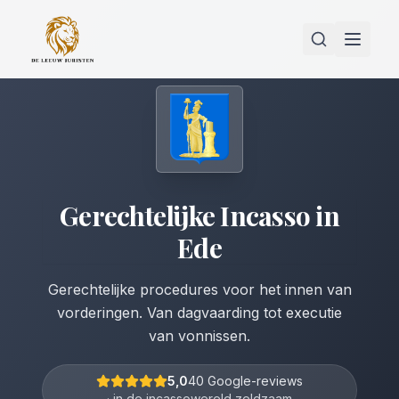
Gerechtelijke Incasso
in
Ede
Gerechtelijke procedures voor het innen van
vorderingen. Van dagvaarding tot executie
van vonnissen.
5,0
40 Google-reviews
· in de incassowereld zeldzaam