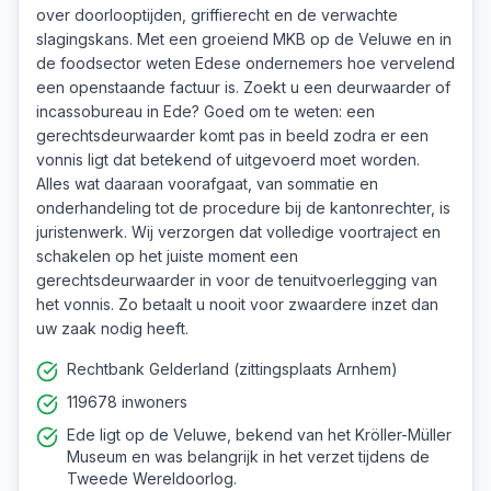
over doorlooptijden, griffierecht en de verwachte
slagingskans. Met een groeiend MKB op de Veluwe en in
de foodsector weten Edese ondernemers hoe vervelend
een openstaande factuur is. Zoekt u een deurwaarder of
incassobureau in Ede? Goed om te weten: een
gerechtsdeurwaarder komt pas in beeld zodra er een
vonnis ligt dat betekend of uitgevoerd moet worden.
Alles wat daaraan voorafgaat, van sommatie en
onderhandeling tot de procedure bij de kantonrechter, is
juristenwerk. Wij verzorgen dat volledige voortraject en
schakelen op het juiste moment een
gerechtsdeurwaarder in voor de tenuitvoerlegging van
het vonnis. Zo betaalt u nooit voor zwaardere inzet dan
uw zaak nodig heeft.
Rechtbank Gelderland (zittingsplaats Arnhem)
119678 inwoners
Ede ligt op de Veluwe, bekend van het Kröller-Müller
Museum en was belangrijk in het verzet tijdens de
Tweede Wereldoorlog.