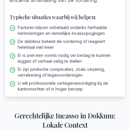
efficiënte afhandeling van uw vordering.
Typische situaties waarbij wij helpen:
Facturen blijven onbetaald ondanks herhaalde
herinneringen en minnelijke incassopogingen
De debiteur betwist de vordering of reageert
helemaal niet meer
Er is snel een vonnis nodig om beslag te kunnen
leggen of verhaal veilig te stellen
Er zijn juridische complicaties, zoals verjaring,
verrekening of tegenvorderingen
U wilt professionele vertegenwoordiging bij de
kantonrechter of in hoger beroep
Gerechtelijke Incasso
in
Dokkum
:
Lokale Context