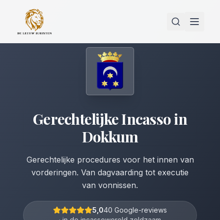
Gerechtelijke Incasso
in
Dokkum
Gerechtelijke procedures voor het innen van
vorderingen. Van dagvaarding tot executie
van vonnissen.
5,0
40 Google-reviews
· in de incassowereld zeldzaam