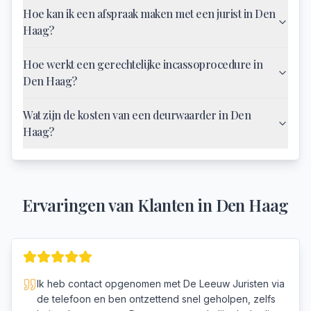
Hoe kan ik een afspraak maken met een jurist in Den
Haag?
Hoe werkt een gerechtelijke incassoprocedure in
Den Haag?
Wat zijn de kosten van een deurwaarder in Den
Haag?
Ervaringen van Klanten in
Den Haag
Ik heb contact opgenomen met De Leeuw Juristen via
de telefoon en ben ontzettend snel geholpen, zelfs