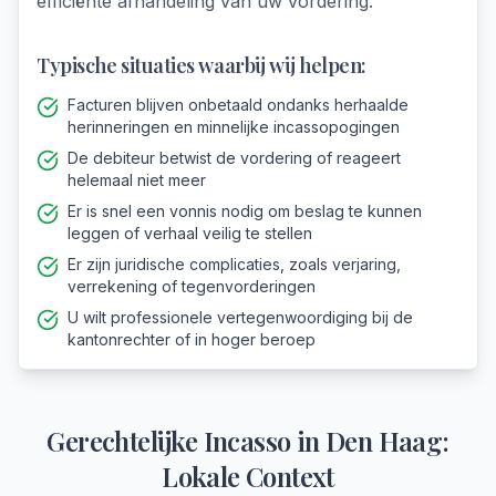
efficiënte afhandeling van uw vordering.
Typische situaties waarbij wij helpen:
Facturen blijven onbetaald ondanks herhaalde
herinneringen en minnelijke incassopogingen
De debiteur betwist de vordering of reageert
helemaal niet meer
Er is snel een vonnis nodig om beslag te kunnen
leggen of verhaal veilig te stellen
Er zijn juridische complicaties, zoals verjaring,
verrekening of tegenvorderingen
U wilt professionele vertegenwoordiging bij de
kantonrechter of in hoger beroep
Gerechtelijke Incasso
in
Den Haag
:
Lokale Context