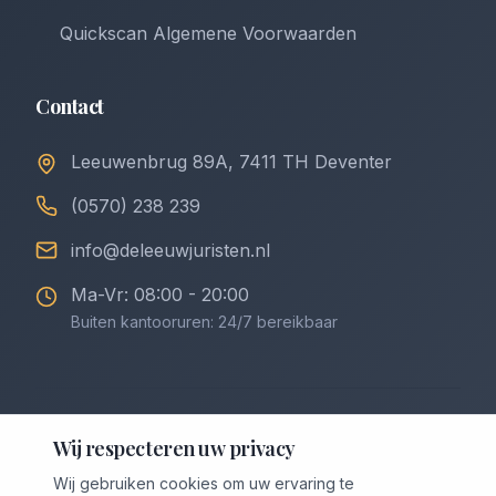
Quickscan Algemene Voorwaarden
Contact
Leeuwenbrug 89A, 7411 TH Deventer
(0570) 238 239
info@deleeuwjuristen.nl
Ma-Vr: 08:00 - 20:00
Buiten kantooruren: 24/7 bereikbaar
©
2026
De Leeuw Incasso & Juristen. Alle rechten
Wij respecteren uw privacy
voorbehouden.
Wij gebruiken cookies om uw ervaring te