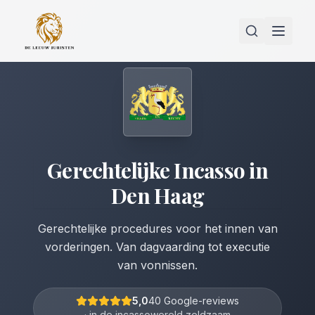
Gerechtelijke Incasso
in
Den Haag
Gerechtelijke procedures voor het innen van
vorderingen. Van dagvaarding tot executie
van vonnissen.
5,0
40 Google-reviews
· in de incassowereld zeldzaam