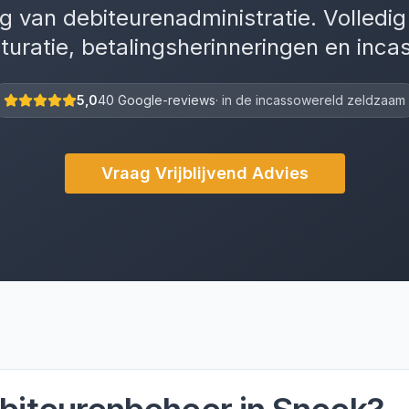
g van debiteurenadministratie. Volledi
turatie, betalingsherinneringen en inca
5,0
40 Google-reviews
· in de incassowereld zeldzaam
Vraag Vrijblijvend Advies