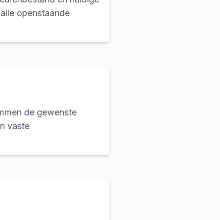
 alle openstaande
temmen de gewenste
en vaste