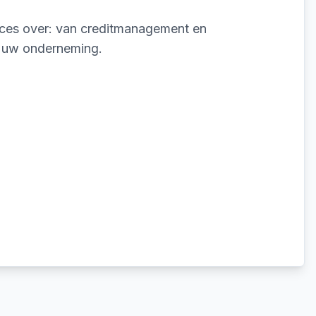
oces over: van creditmanagement en
op uw onderneming.