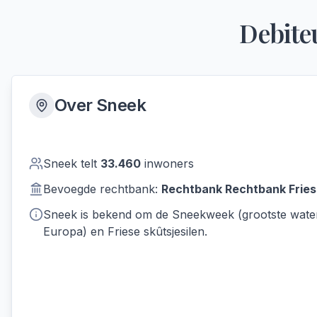
Debite
Over
Sneek
Sneek
telt
33.460
inwoners
Bevoegde rechtbank:
Rechtbank
Rechtbank Fries
Sneek is bekend om de Sneekweek (grootste wat
Europa) en Friese skûtsjesilen.