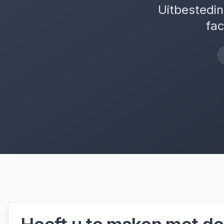
Uitbestedin
fac