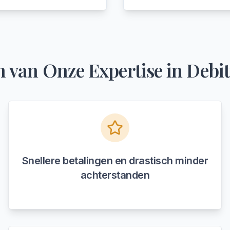
n van Onze Expertise in
Debi
Snellere betalingen en drastisch minder
achterstanden