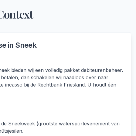
Context
se in
Sneek
ek bieden wij een volledig pakket debiteurenbeheer.
 betalen, dan schakelen wij naadloos over naar
jke incasso bij de Rechtbank Friesland. U houdt één
d
 de Sneekweek (grootste watersportevenement van
ûtsjesilen.