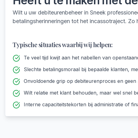
Heeft u te maken met
de
Wilt u uw debiteurenbeheer in Sneek profession
betalingsherinneringen tot het incassotraject. Z
Typische situaties waarbij wij helpen:
Te veel tijd kwijt aan het nabellen van openstaa
Slechte betalingsmoraal bij bepaalde klanten, m
Onvoldoende grip op debiteurenproces en geen 
Wilt relatie met klant behouden, maar wel snel be
Interne capaciteitstekorten bij administratie of fin