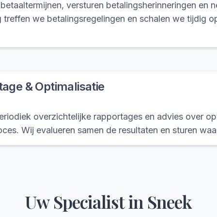
etaaltermijnen, versturen betalingsherinneringen en 
g treffen we betalingsregelingen en schalen we tijdig op
age & Optimalisatie
riodiek overzichtelijke rapportages en advies over op
ces. Wij evalueren samen de resultaten en sturen waar
Uw Specialist in
Sneek