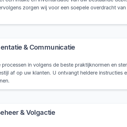
ervolgens zorgen wij voor een soepele overdracht van
entatie & Communicatie
de processen in volgens de beste praktijknormen en s
tijl af op uw klanten. U ontvangt heldere instructies 
nen.
Beheer & Volgactie