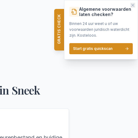
Algemene voorwaarden
laten checken?
GRATIS CHECK
Binnen 24 uur weet u of uw
voorwaarden juridisch waterdicht
zijn. Kosteloos.
Start gratis quickscan
in
Sneek
teurenbestand en huidige