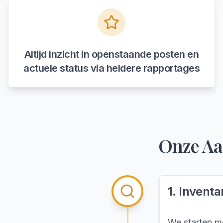
Altijd inzicht in openstaande posten en
actuele status via heldere rapportages
Onze Aa
1
.
Inventa
We starten m