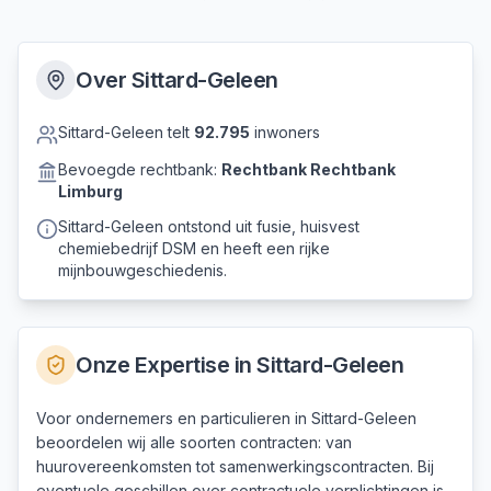
Over
Sittard-Geleen
Sittard-Geleen
telt
92.795
inwoners
Bevoegde rechtbank:
Rechtbank
Rechtbank
Limburg
Sittard-Geleen ontstond uit fusie, huisvest
chemiebedrijf DSM en heeft een rijke
mijnbouwgeschiedenis.
Onze Expertise in
Sittard-Geleen
Voor ondernemers en particulieren in Sittard-Geleen
beoordelen wij alle soorten contracten: van
huurovereenkomsten tot samenwerkingscontracten. Bij
eventuele geschillen over contractuele verplichtingen is