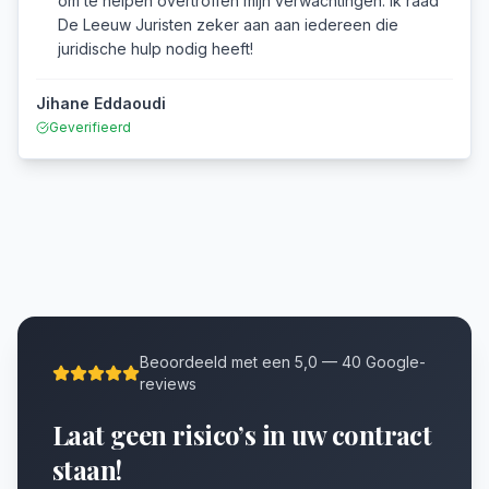
om te helpen overtroffen mijn verwachtingen. Ik raad
De Leeuw Juristen zeker aan aan iedereen die
juridische hulp nodig heeft!
Jihane Eddaoudi
Geverifieerd
Beoordeeld met een 5,0 — 40 Google-
reviews
Laat geen risico’s in uw contract
staan!