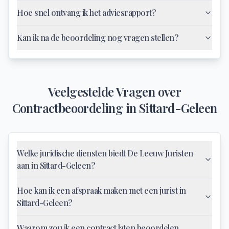
Hoe snel ontvang ik het adviesrapport?
Kan ik na de beoordeling nog vragen stellen?
Veelgestelde Vragen over
Contractbeoordeling
in
Sittard-Geleen
Welke juridische diensten biedt De Leeuw Juristen
aan in Sittard-Geleen?
Hoe kan ik een afspraak maken met een jurist in
Sittard-Geleen?
Waarom zou ik een contract laten beoordelen