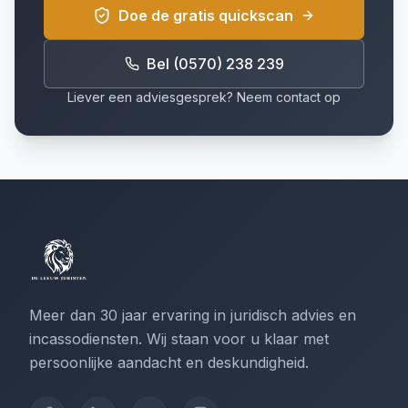
Doe de gratis quickscan
Bel (0570) 238 239
Liever een adviesgesprek? Neem contact op
Meer dan 30 jaar ervaring in juridisch advies en
incassodiensten. Wij staan voor u klaar met
persoonlijke aandacht en deskundigheid.