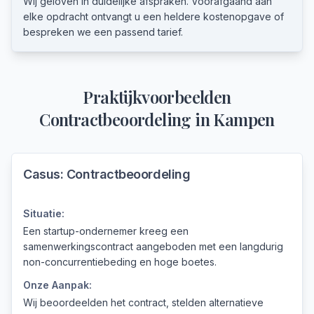
Wij geloven in duidelijke afspraken. Voorafgaand aan
elke opdracht ontvangt u een heldere kostenopgave of
bespreken we een passend tarief.
Praktijkvoorbeelden
Contractbeoordeling
in
Kampen
Casus:
Contractbeoordeling
Situatie:
Een startup-ondernemer kreeg een
samenwerkingscontract aangeboden met een langdurig
non-concurrentiebeding en hoge boetes.
Onze Aanpak:
Wij beoordeelden het contract, stelden alternatieve