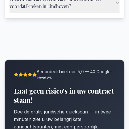
voordat ik teken in Eindhoven?
Beoordeeld met een 5,0 — 40 Google-
reviews
Laat geen risico’s in uw contract
staan!
Doe de gratis juridische quickscan — in twee
minuten ziet u uw belangrijkste
aandachtspunten, met een persoonlijk