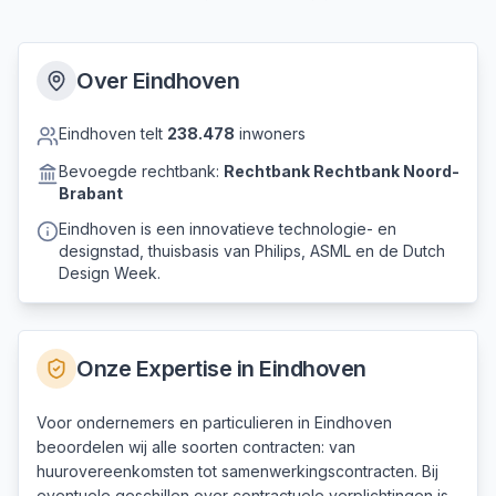
Over
Eindhoven
Eindhoven
telt
238.478
inwoners
Bevoegde rechtbank:
Rechtbank
Rechtbank Noord-
Brabant
Eindhoven is een innovatieve technologie- en
designstad, thuisbasis van Philips, ASML en de Dutch
Design Week.
Onze Expertise in
Eindhoven
Voor ondernemers en particulieren in Eindhoven
beoordelen wij alle soorten contracten: van
huurovereenkomsten tot samenwerkingscontracten. Bij
eventuele geschillen over contractuele verplichtingen is