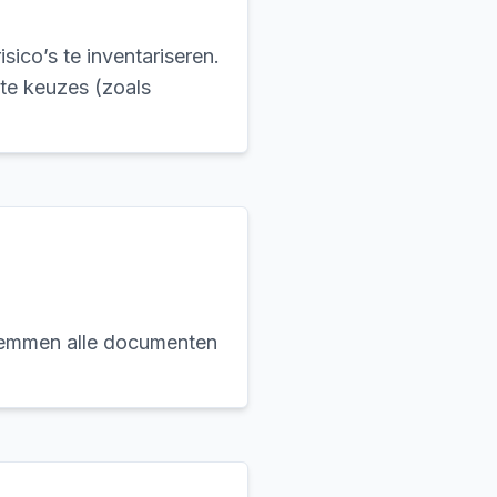
sico’s te inventariseren.
te keuzes (zoals
stemmen alle documenten