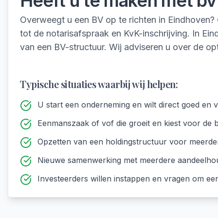
Heeft u te maken met
bv
Overweegt u een BV op te richten in Eindhoven? O
tot de notarisafspraak en KvK-inschrijving. In 
van een BV-structuur. Wij adviseren u over de opt
Typische situaties waarbij wij helpen:
U start een onderneming en wilt direct goed en v
Eenmanszaak of vof die groeit en kiest voor de
Opzetten van een holdingstructuur voor meerd
Nieuwe samenwerking met meerdere aandeelho
Investeerders willen instappen en vragen om een