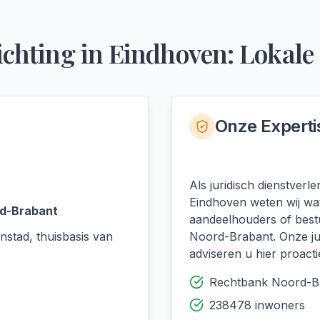
ichting
in
Eindhoven
: Lokale
Onze Experti
Als juridisch dienstver
Eindhoven weten wij wat 
d-Brabant
aandeelhouders of best
nstad, thuisbasis van
Noord-Brabant. Onze ju
adviseren u hier proactie
Rechtbank Noord-B
238478 inwoners