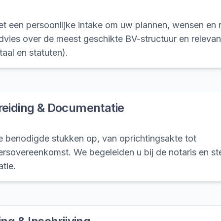
et een persoonlijke intake om uw plannen, wensen en ri
dvies over de meest geschikte BV-structuur en relevan
aal en statuten).
reiding & Documentatie
lle benodigde stukken op, van oprichtingsakte tot
rsovereenkomst. We begeleiden u bij de notaris en 
atie.