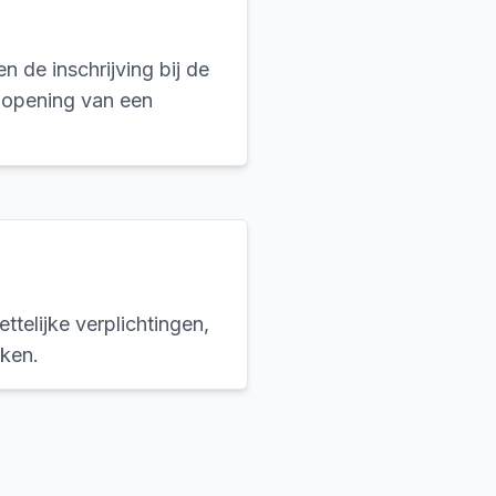
n de inschrijving bij de
 opening van een
telijke verplichtingen,
aken.