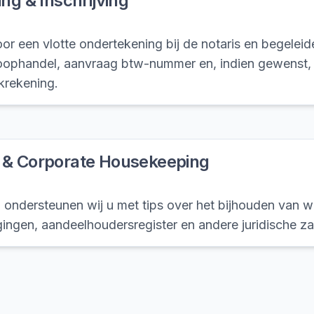
ing & Inschrijving
or een vlotte ondertekening bij de notaris en begeleide
ophandel, aanvraag btw-nummer en, indien gewenst,
krekening.
 & Corporate Housekeeping
 ondersteunen wij u met tips over het bijhouden van wet
gingen, aandeelhoudersregister en andere juridische z