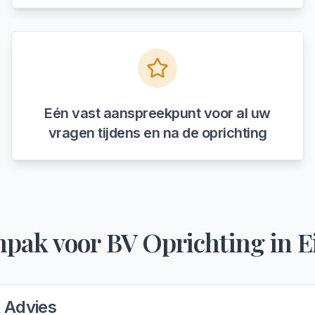
Eén vast aanspreekpunt voor al uw
vragen tijdens en na de oprichting
npak voor
BV Oprichting
in
E
& Advies