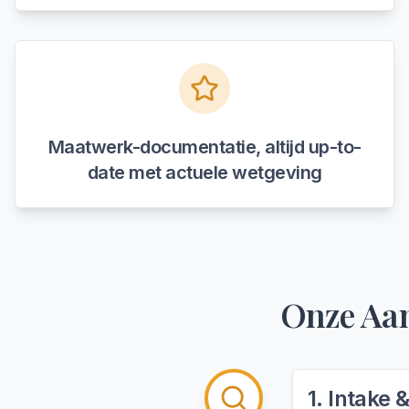
Maatwerk-documentatie, altijd up-to-
date met actuele wetgeving
Onze Aa
1
.
Intake 