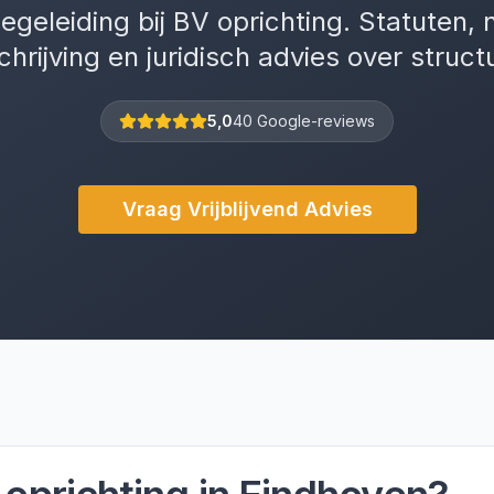
egeleiding bij BV oprichting. Statuten, 
chrijving en juridisch advies over struct
5,0
40 Google-reviews
Vraag Vrijblijvend Advies