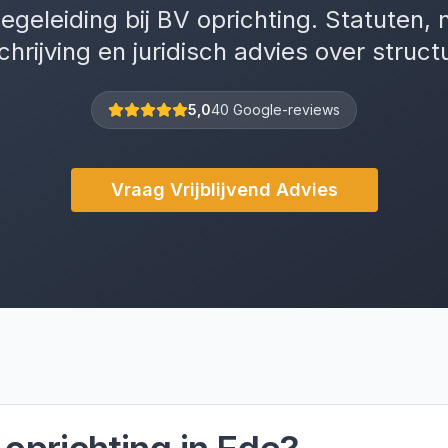
egeleiding bij BV oprichting. Statuten, 
chrijving en juridisch advies over struct
5,0
40 Google-reviews
Vraag Vrijblijvend Advies