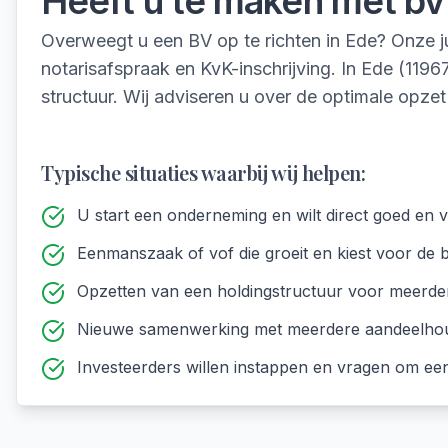
Heeft u te maken met
bv
Overweegt u een BV op te richten in Ede? Onze jur
notarisafspraak en KvK-inschrijving. In Ede (119
structuur. Wij adviseren u over de optimale opzet
Typische situaties waarbij wij helpen:
U start een onderneming en wilt direct goed en v
Eenmanszaak of vof die groeit en kiest voor de
Opzetten van een holdingstructuur voor meerd
Nieuwe samenwerking met meerdere aandeelho
Investeerders willen instappen en vragen om een