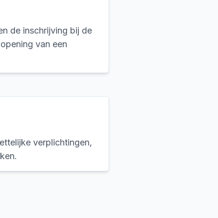
n de inschrijving bij de
 opening van een
telijke verplichtingen,
aken.