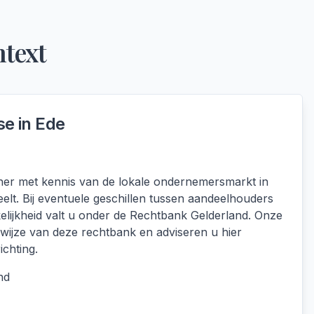
ntext
se in
Ede
lener met kennis van de lokale ondernemersmarkt in
eelt. Bij eventuele geschillen tussen aandeelhouders
lijkheid valt u onder de Rechtbank Gelderland. Onze
wijze van deze rechtbank en adviseren u hier
ichting.
nd