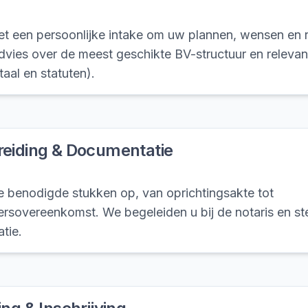
et een persoonlijke intake om uw plannen, wensen en ri
dvies over de meest geschikte BV-structuur en relevan
aal en statuten).
reiding & Documentatie
lle benodigde stukken op, van oprichtingsakte tot
rsovereenkomst. We begeleiden u bij de notaris en 
atie.