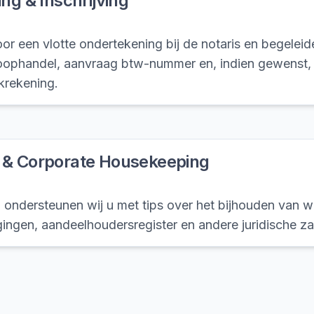
ing & Inschrijving
or een vlotte ondertekening bij de notaris en begeleide
ophandel, aanvraag btw-nummer en, indien gewenst,
krekening.
 & Corporate Housekeeping
 ondersteunen wij u met tips over het bijhouden van wet
gingen, aandeelhoudersregister en andere juridische z