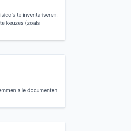
sico’s te inventariseren.
te keuzes (zoals
stemmen alle documenten