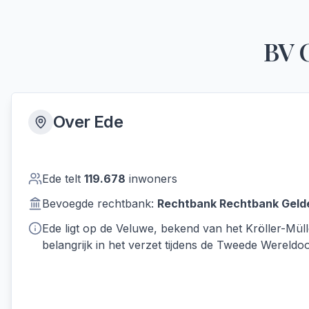
BV 
Over
Ede
Ede
telt
119.678
inwoners
Bevoegde rechtbank:
Rechtbank
Rechtbank Geld
Ede ligt op de Veluwe, bekend van het Kröller-Mü
belangrijk in het verzet tijdens de Tweede Wereldoo