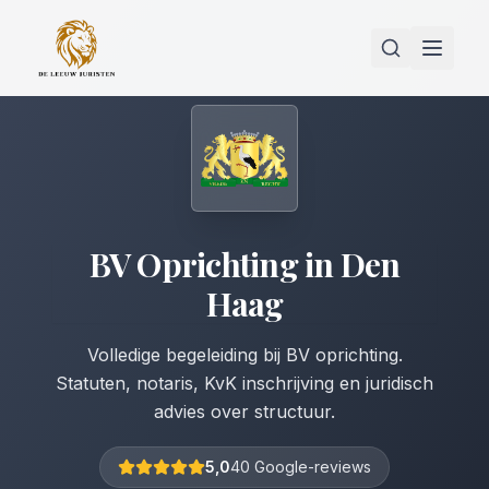
BV Oprichting
in
Den
Haag
Volledige begeleiding bij BV oprichting.
Statuten, notaris, KvK inschrijving en juridisch
advies over structuur.
5,0
40 Google-reviews