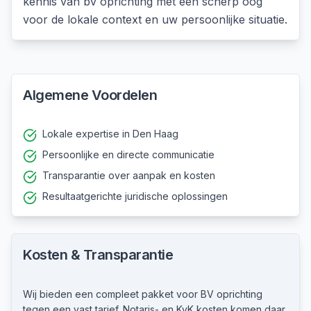
kennis van
bv oprichting
met een scherp oog
voor de lokale context en uw persoonlijke situatie.
Algemene Voordelen
Lokale expertise in Den Haag
Persoonlijke en directe communicatie
Transparantie over aanpak en kosten
Resultaatgerichte juridische oplossingen
Kosten & Transparantie
Wij bieden een compleet pakket voor BV oprichting
tegen een vast tarief. Notaris- en KvK kosten komen daar