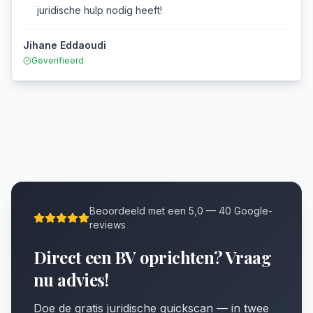
juridische hulp nodig heeft!
Jihane Eddaoudi
Geverifieerd
Beoordeeld met een 5,0 — 40 Google-
reviews
Direct een BV oprichten? Vraag
nu advies!
Doe de gratis juridische quickscan — in twee