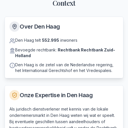
Context
Over
Den Haag
Den Haag
telt
552.995
inwoners
Bevoegde rechtbank:
Rechtbank
Rechtbank Zuid-
Holland
Den Haag is de zetel van de Nederlandse regering,
het Internationaal Gerechtshof en het Vredespaleis.
Onze Expertise in
Den Haag
Als juridisch dienstverlener met kennis van de lokale
ondernemersmarkt in Den Haag weten wij wat er speelt.
Bij eventuele geschillen tussen aandeelhouders of
bestuurdersaansprakelijkheid valt u onder de Rechtbank