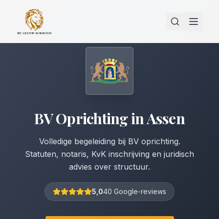
BV Oprichting
in
Assen
Volledige begeleiding bij BV oprichting.
Statuten, notaris, KvK inschrijving en juridisch
advies over structuur.
5,0
40 Google-reviews