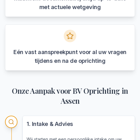
met actuele wetgeving
Eén vast aanspreekpunt voor al uw vragen
tijdens en na de oprichting
Onze Aanpak voor
BV Oprichting
in
Assen
1
.
Intake & Advies
Wij starten met een persoonlijke intake om uw