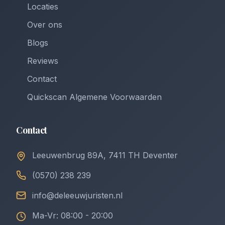
Locaties
Over ons
Blogs
Reviews
Contact
Quickscan Algemene Voorwaarden
Contact
Leeuwenbrug 89A, 7411 TH Deventer
(0570) 238 239
info@deleeuwjuristen.nl
Ma-Vr: 08:00 - 20:00