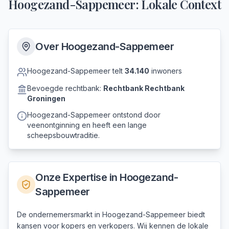
Hoogezand-Sappemeer
: Lokale Context
Over
Hoogezand-Sappemeer
Hoogezand-Sappemeer
telt
34.140
inwoners
Bevoegde rechtbank:
Rechtbank
Rechtbank
Groningen
Hoogezand-Sappemeer ontstond door
veenontginning en heeft een lange
scheepsbouwtraditie.
Onze Expertise in
Hoogezand-
Sappemeer
De ondernemersmarkt in Hoogezand-Sappemeer biedt
kansen voor kopers en verkopers. Wij kennen de lokale