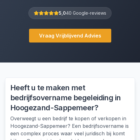
5,0
40 Google-reviews
Vraag Vrijblijvend Advies
Heeft u te maken met
bedrijfsovername begeleiding
in
Hoogezand-Sappemeer
?
Overweegt u een bedrijf te kopen of verkopen in
Hoogezand-Sappemeer? Een bedrijfsovername is
een complex proces waar veel juridisch bij komt