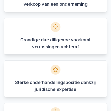
verkoop van een onderneming
Grondige due diligence voorkomt
verrassingen achteraf
Sterke onderhandelingspositie dankzij
juridische expertise