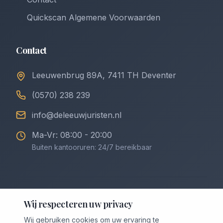
Quickscan Algemene Voorwaarden
Contact
Leeuwenbrug 89A, 7411 TH Deventer
(0570) 238 239
info@deleeuwjuristen.nl
Ma-Vr: 08:00 - 20:00
Buiten kantooruren: 24/7 bereikbaar
©
2026
De Leeuw Incasso & Juristen. Alle rechten
Wij respecteren uw privacy
voorbehouden.
Wij gebruiken cookies om uw ervaring te