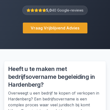
5,0
40 Google-reviews
Vraag Vrijblijvend Advies
Heeft u te maken met
bedrijfsovername begeleiding
in
Hardenberg
?
Overweegt u een bedrijf te kopen of verkopen in
Hardenberg? Een bedrijfsovername is een
complex proces waar veel juridisch bij komt