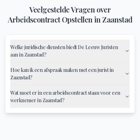
Veelgestelde Vragen over
Arbeidscontract Opstellen
in
Zaanstad
Welke juridische diensten biedt De Leeuw Juristen
aan in Zaanstad?
Hoe kan ik een afspraak maken met een jurist in
Zaanstad?
Wat moet er in een arbeidscontract staan voor een
werknemer in Zaanstad?