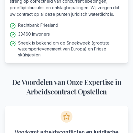
streng op correctheid van concurrentiebedingen,
proeftijdclausules en ontslagbepalingen. Wij zorgen dat
uw contract op al deze punten juridisch waterdicht is.
Rechtbank Friesland
33460 inwoners
Sneek is bekend om de Sneekweek (grootste
watersportevenement van Europa) en Friese
skûtsjesilen.
De Voordelen van Onze Expertise in
Arbeidscontract Opstellen
Voorkomt arbeidsconflicten en juridische