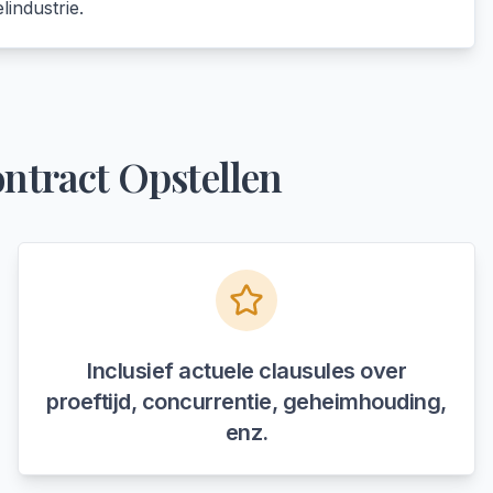
industrie.
ntract Opstellen
Inclusief actuele clausules over
proeftijd, concurrentie, geheimhouding,
enz.