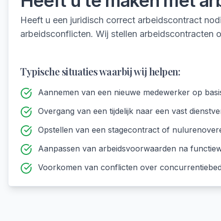
Heeft u te maken met
ar
Heeft u een juridisch correct arbeidscontract 
arbeidsconflicten. Wij stellen arbeidscontracten
Typische situaties waarbij wij helpen:
Aannemen van een nieuwe medewerker op basis va
Overgang van een tijdelijk naar een vast dienstv
Opstellen van een stagecontract of nulurenove
Aanpassen van arbeidsvoorwaarden na functiewi
Voorkomen van conflicten over concurrentiebe