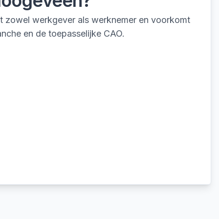
oogeveen
?
rmt zowel werkgever als werknemer en voorkomt
ranche en de toepasselijke CAO.