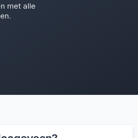
en met alle
en.