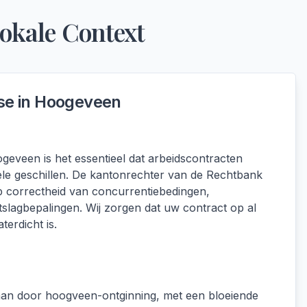
Lokale Context
se in
Hoogeveen
eveen is het essentieel dat arbeidscontracten
ele geschillen. De kantonrechter van de Rechtbank
p correctheid van concurrentiebedingen,
ntslagbepalingen. Wij zorgen dat uw contract op al
terdicht is.
aan door hoogveen-ontginning, met een bloeiende