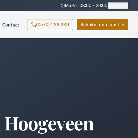
Ma-Vr: 08:00 - 20:00
Zoeken
(0570) 238 239
Schakel een jurist in
Contact
n
Hoogeveen