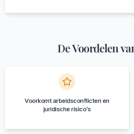
De Voordelen va
Voorkomt arbeidsconflicten en
juridische risico’s