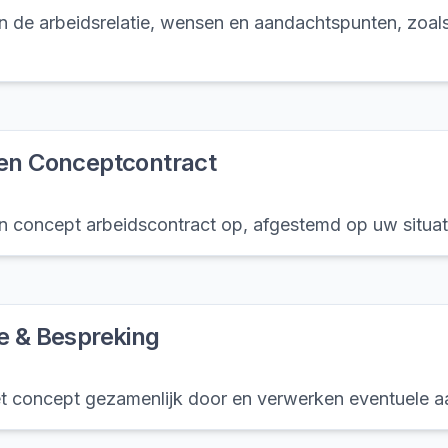
 de arbeidsrelatie, wensen en aandachtspunten, zoals 
len Conceptcontract
en concept arbeidscontract op, afgestemd op uw situat
e & Bespreking
 concept gezamenlijk door en verwerken eventuele a