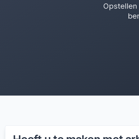
Opstellen 
be