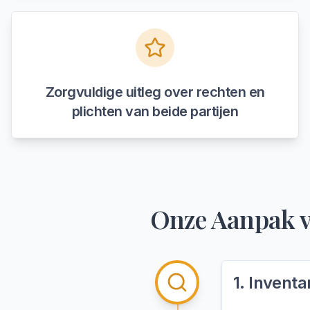
Zorgvuldige uitleg over rechten en
plichten van beide partijen
Onze Aanpak 
1
.
Inventar