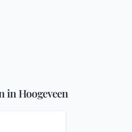
n
in
Hoogeveen