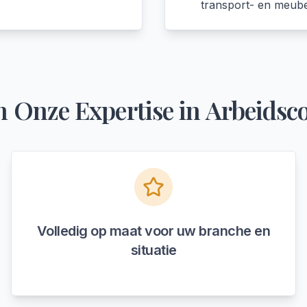
transport- en meubel
n Onze Expertise in
Arbeidsco
Volledig op maat voor uw branche en
situatie