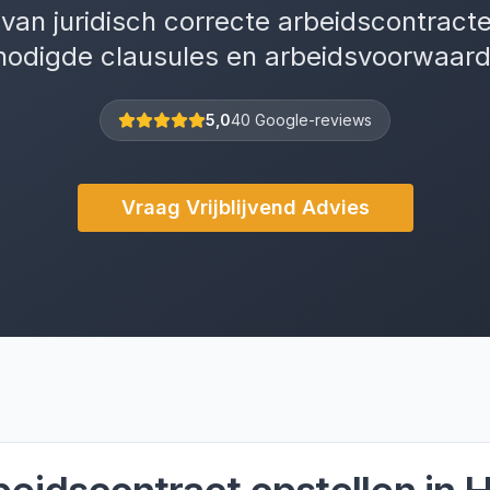
van juridisch correcte arbeidscontract
nodigde clausules en arbeidsvoorwaard
5,0
40 Google-reviews
Vraag Vrijblijvend Advies