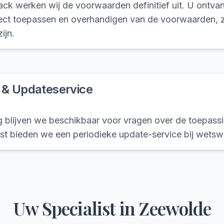
k werken wij de voorwaarden definitief uit. U ontvangt
rect toepassen en overhandigen van de voorwaarden, 
ijn.
 & Updateservice
g blijven we beschikbaar voor vragen over de toepas
st bieden we een periodieke update-service bij wetswi
Uw Specialist in
Zeewolde