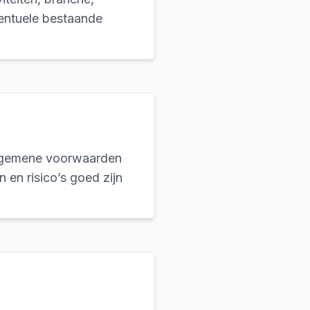
ventuele bestaande
algemene voorwaarden
en risico’s goed zijn