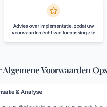
Advies over implementatie, zodat uw
voorwaarden écht van toepassing zijn
r
Algemene Voorwaarden Ops
isatie & Analyse
et een uitgebreide inventarisatie van uw bedrijfsactiv