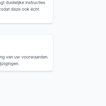
 duidelijke instructies
zodat deze ook écht
sing van uw voorwaarden.
jzigingen.