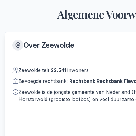
Algemene Voorw
Over
Zeewolde
Zeewolde
telt
22.541
inwoners
Bevoegde rechtbank:
Rechtbank
Rechtbank Flev
Zeewolde is de jongste gemeente van Nederland (1
Horsterwold (grootste loofbos) en veel duurzame en