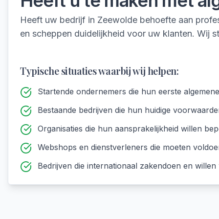
Heeft u te maken met
al
Heeft uw bedrijf in Zeewolde behoefte aan prof
en scheppen duidelijkheid voor uw klanten. Wij 
Typische situaties waarbij wij helpen:
Startende ondernemers die hun eerste algemen
Bestaande bedrijven die hun huidige voorwaarden
Organisaties die hun aansprakelijkheid willen bep
Webshops en dienstverleners die moeten voldo
Bedrijven die internationaal zakendoen en wille