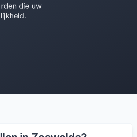
arden die uw
ijkheid.