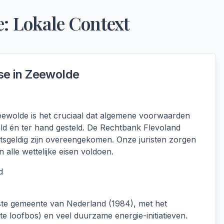
e
: Lokale Context
se in
Zeewolde
ewolde is het cruciaal dat algemene voorwaarden
ld én ter hand gesteld. De Rechtbank Flevoland
htsgeldig zijn overeengekomen. Onze juristen zorgen
alle wettelijke eisen voldoen.
d
ste gemeente van Nederland (1984), met het
e loofbos) en veel duurzame energie-initiatieven.