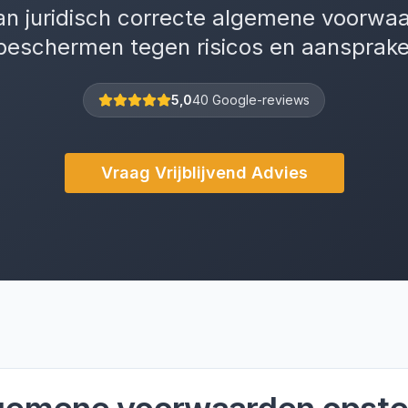
an juridisch correcte algemene voorwa
 beschermen tegen risicos en aansprakel
5,0
40 Google-reviews
Vraag Vrijblijvend Advies