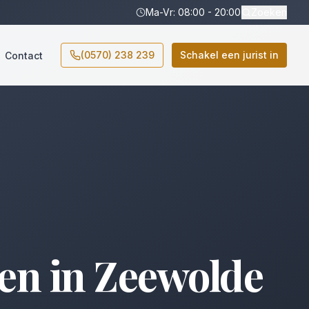
Ma-Vr: 08:00 - 20:00
Zoeken
(0570) 238 239
Schakel een jurist in
Contact
en
in
Zeewolde