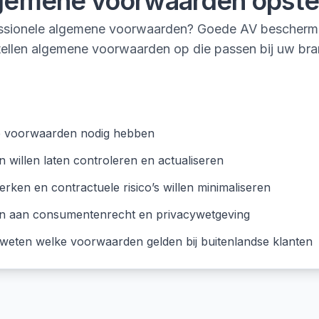
gemene voorwaarden opste
essionele algemene voorwaarden? Goede AV beschermen
stellen algemene voorwaarden op die passen bij uw bra
e voorwaarden nodig hebben
 willen laten controleren en actualiseren
erken en contractuele risico’s willen minimaliseren
en aan consumentenrecht en privacywetgeving
n weten welke voorwaarden gelden bij buitenlandse klanten