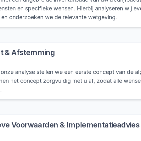
nsten en specifieke wensen. Hierbij analyseren wij e
en onderzoeken we de relevante wetgeving.
t & Afstemming
 onze analyse stellen we een eerste concept van de 
n het concept zorgvuldig met u af, zodat alle wensen 
.
ieve Voorwaarden & Implementatieadvies