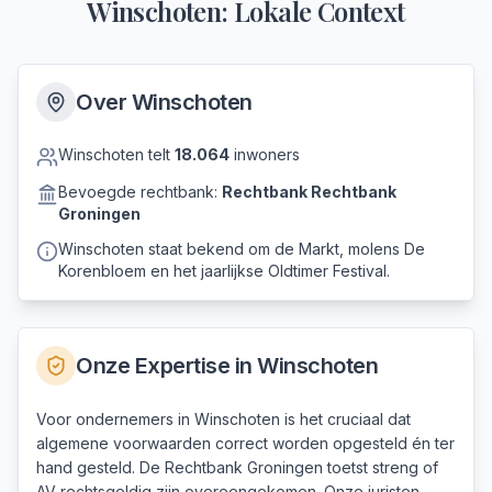
Winschoten
: Lokale Context
Over
Winschoten
Winschoten
telt
18.064
inwoners
Bevoegde rechtbank:
Rechtbank
Rechtbank
Groningen
Winschoten staat bekend om de Markt, molens De
Korenbloem en het jaarlijkse Oldtimer Festival.
Onze Expertise in
Winschoten
Voor ondernemers in Winschoten is het cruciaal dat
algemene voorwaarden correct worden opgesteld én ter
hand gesteld. De Rechtbank Groningen toetst streng of
AV rechtsgeldig zijn overeengekomen. Onze juristen