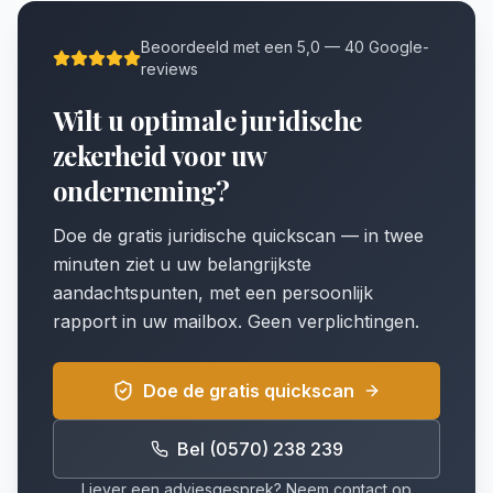
Beoordeeld met een 5,0 — 40 Google-
reviews
Wilt u optimale juridische
zekerheid voor uw
onderneming?
Doe de gratis juridische quickscan — in twee
minuten ziet u uw belangrijkste
aandachtspunten, met een persoonlijk
rapport in uw mailbox. Geen verplichtingen.
Doe de gratis quickscan
Bel (0570) 238 239
Liever een adviesgesprek? Neem contact op